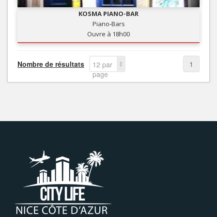
KOSMA PIANO-BAR
Piano-Bars
Ouvre à 18h00
Nombre de résultats
1
12 par
page