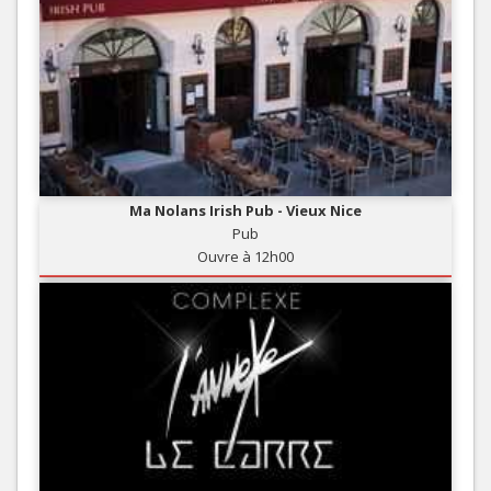
Ma Nolans Irish Pub - Vieux Nice
Pub
Ouvre à 12h00