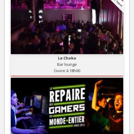
Le Choko
Bar lounge
Ouvre à 18h00