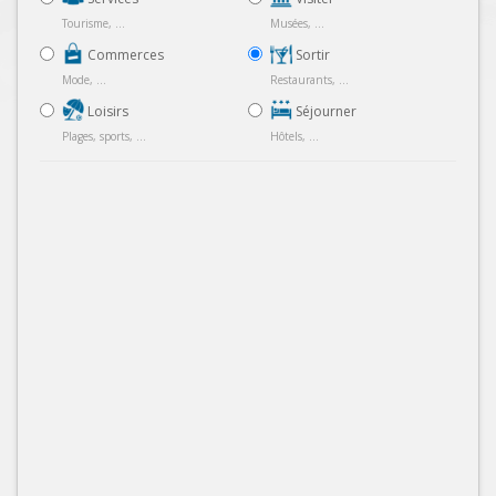
Tourisme, ...
Musées, ...
Commerces
Sortir
Mode, ...
Restaurants, ...
Loisirs
Séjourner
Plages, sports, ...
Hôtels, ...