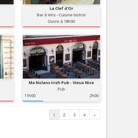
La Clef d'Or
Bar à Vins - Cuisine bistrot
Ouvre à 18h00
Ma Nolans Irish Pub - Vieux Nice
Pub
11h00
2h00
1
2
3
4
»