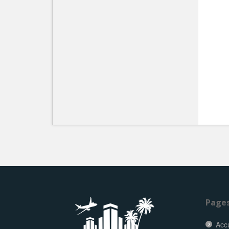
Page
Accu