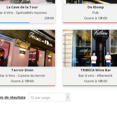
La Cave de la Tour
De Klomp
ar à Vins - Spécialités niçoises
Pub
20h00
Ouvre à 19h00
Terroir Divin
TRIBECA Wine Bar
Bar à Vins - Cuisine du terroir
Bar à vins - Afterwork
Ouvre à 18h00
Ouvre à 18h30
e de résultats
12 par page