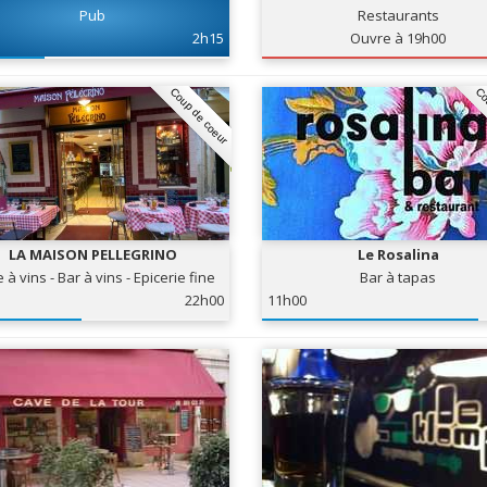
Pub
Restaurants
2h15
Ouvre à 19h00
Coup de coeur
Co
LA MAISON PELLEGRINO
Le Rosalina
 à vins - Bar à vins - Epicerie fine
Bar à tapas
22h00
11h00