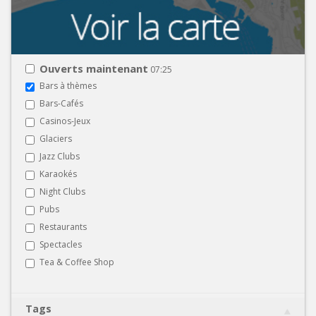
Ouverts maintenant
07:25
Bars à thèmes
Bars-Cafés
Casinos-Jeux
Glaciers
Jazz Clubs
Karaokés
Night Clubs
Pubs
Restaurants
Spectacles
Tea & Coffee Shop
Tags