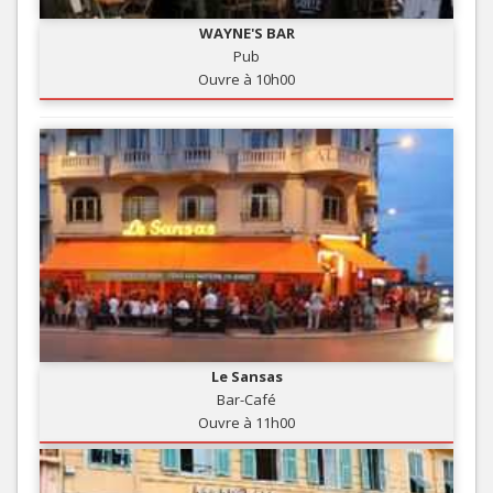
WAYNE'S BAR
Pub
Ouvre à 10h00
Le Sansas
Bar-Café
Ouvre à 11h00