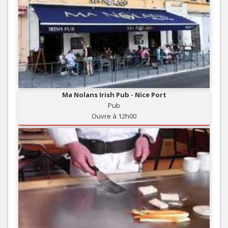
Ma Nolans Irish Pub - Nice Port
Pub
Ouvre à 12h00