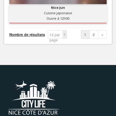
Nice Jun
Cuisine japonaise
Ouvre à 12h00
Nombre de résultats
1
2
»
12 par
page