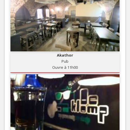
Akathor
Pub
Ouvre à 11h00