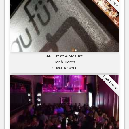
Au Fut et A Mesure
Bar à Bières
Ouvre à 18h00
Coup de coeur