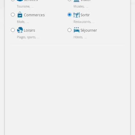
Tourisme, ...
Musées, ...
Commerces
Sortir
Mode, ...
Restaurants, ...
Loisirs
Séjourner
Plages, sports, ...
Hôtels, ...