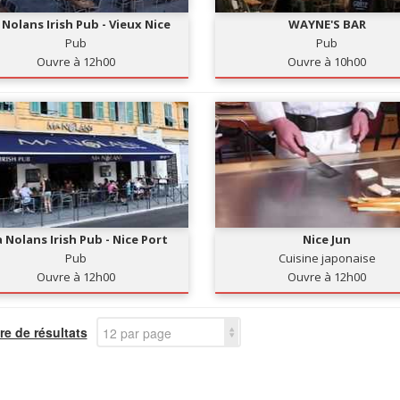
Nolans Irish Pub - Vieux Nice
WAYNE'S BAR
Pub
Pub
Ouvre à 12h00
Ouvre à 10h00
 Nolans Irish Pub - Nice Port
Nice Jun
Pub
Cuisine japonaise
Ouvre à 12h00
Ouvre à 12h00
e de résultats
12 par page