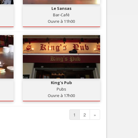
Le Sansas
Bar-Café
Ouvre à 11h00
King's Pub
Pubs
Ouvre à 17h00
1
2
»