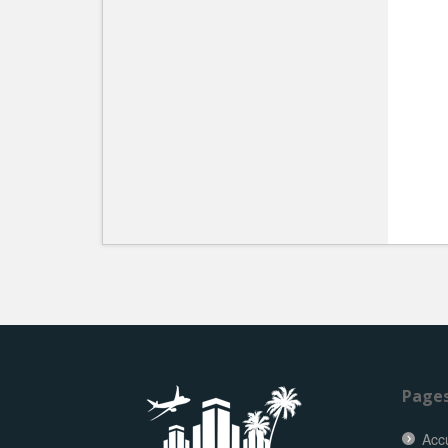
Page
Accu