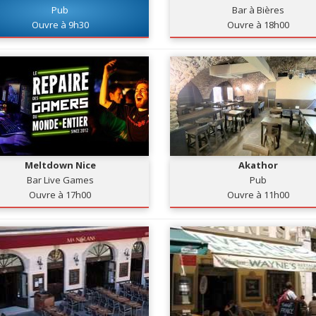
Pub
Bar à Bières
Ouvre à 9h30
Ouvre à 18h00
Meltdown Nice
Akathor
Bar Live Games
Pub
Ouvre à 17h00
Ouvre à 11h00