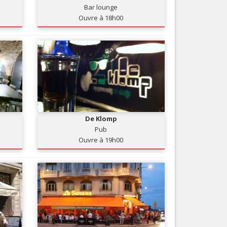
Bar lounge
Nice le Carré d’Or
Services
Ouvre à 18h00
Nice Aéroport
Tourisme, ...
De Klomp
Pub
Ouvre à 19h00