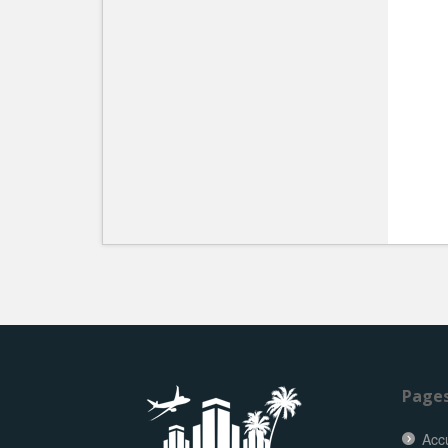
Page
Accu