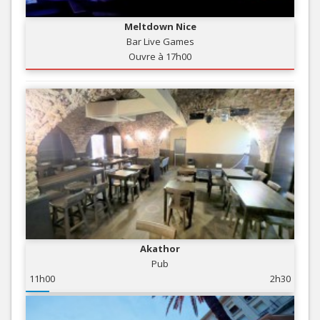
Meltdown Nice
Bar Live Games
Ouvre à 17h00
Akathor
Pub
11h00
2h30