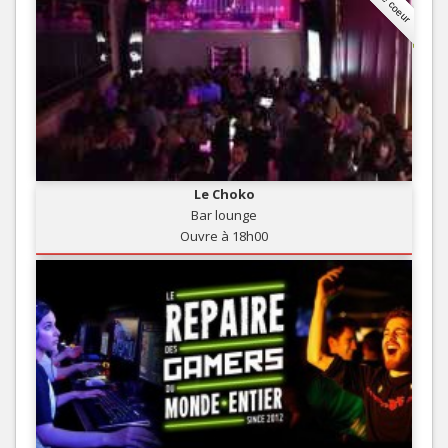
Le Choko
Bar lounge
Ouvre à 18h00