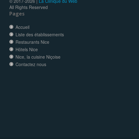
© 2017-
2026 |
La Clinique du Web
All Rights Reserved
Pages
Accueil
Liste des établissements
Restaurants Nice
Hôtels Nice
Nice, la cuisine Niçoise
Contactez nous