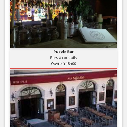
Puzzle Bar
Bars à cocktails
Ouvre à 18h00