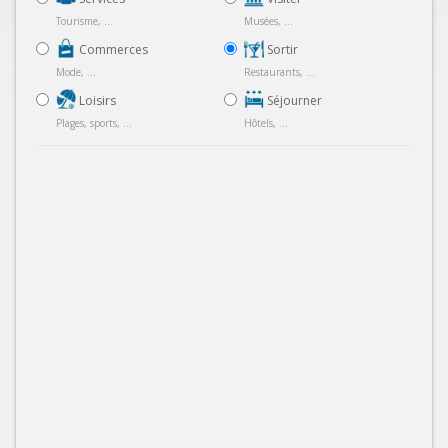
Tourisme, ...
Musées, ...
Commerces
Sortir
Mode, ...
Restaurants, ...
Loisirs
Séjourner
Plages, sports, ...
Hôtels, ...