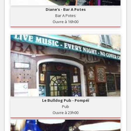
Diane's - Bar A Potes
Bar A Potes
Ouvre à 16h00
Le Bulldog Pub - Pompéï
Pub
Ouvre à 23h00