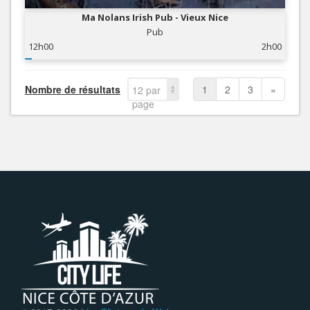
Ma Nolans Irish Pub - Vieux Nice
Pub
12h00
2h00
Nombre de résultats
1
2
3
»
12 par
page