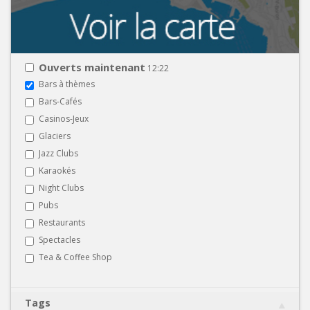
Ouverts maintenant
12:22
Bars à thèmes
Bars-Cafés
Casinos-Jeux
Glaciers
Jazz Clubs
Karaokés
Night Clubs
Pubs
Restaurants
Spectacles
Tea & Coffee Shop
Tags