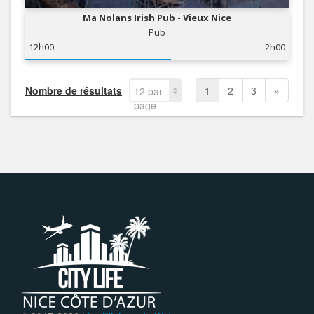
Ma Nolans Irish Pub - Vieux Nice
Pub
12h00
2h00
Nombre de résultats
1
2
3
»
12 par
page