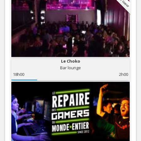
Le Choko
Bar lounge
18h00
2h00