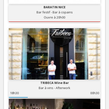
BARATIN NICE
Bar festif - Bar à copains
Ouvre à 20h00
TRIBECA Wine Bar
Bar à vins - Afterwork
18h30
00h30