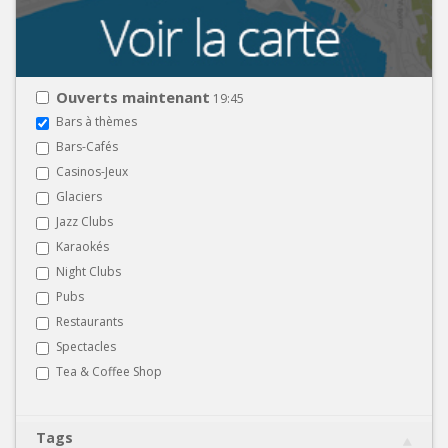
Ouverts maintenant
19:45
Bars à thèmes
Bars-Cafés
Casinos-Jeux
Glaciers
Jazz Clubs
Karaokés
Night Clubs
Pubs
Restaurants
Spectacles
Tea & Coffee Shop
Tags