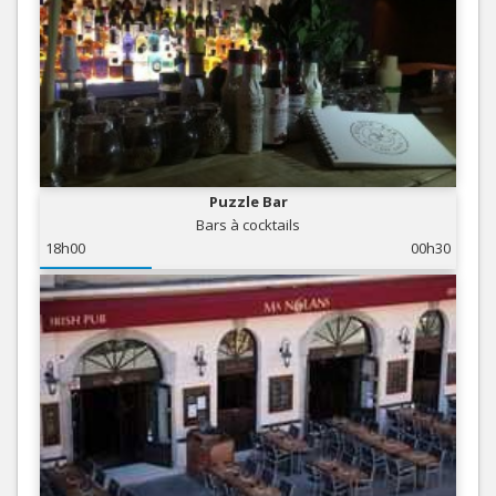
Puzzle Bar
Bars à cocktails
18h00
00h30