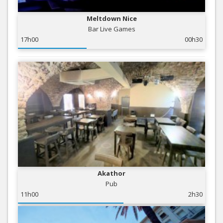
Meltdown Nice
Bar Live Games
17h00
00h30
Akathor
Pub
11h00
2h30