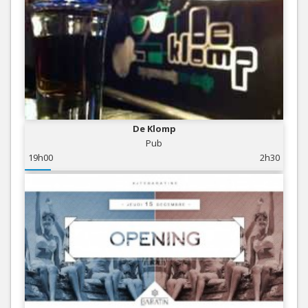
De Klomp
Pub
19h00
2h30