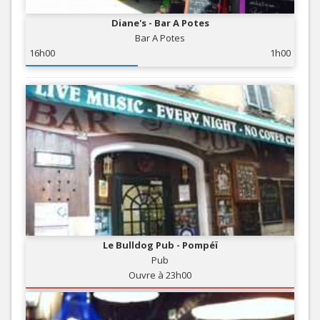
Diane's - Bar A Potes
Bar A Potes
16h00
1h00
Le Bulldog Pub - Pompéï
Pub
Ouvre à 23h00