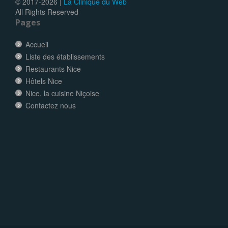
© 2017-
2026 |
La Clinique du Web
All Rights Reserved
Pages
Accueil
Liste des établissements
Restaurants Nice
Hôtels Nice
Nice, la cuisine Niçoise
Contactez nous