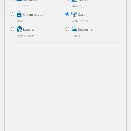
Tourisme, ...
Musées, ...
Commerces
Sortir
Mode, ...
Restaurants, ...
Loisirs
Séjourner
Plages, sports, ...
Hôtels, ...