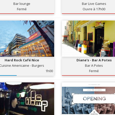
Bar lounge
Bar Live Games
Fermé
Ouvre à 17h00
Hard Rock Café Nice
Diane's - Bar A Potes
Cuisine Americaine - Burgers
Bar A Potes
1h00
Fermé