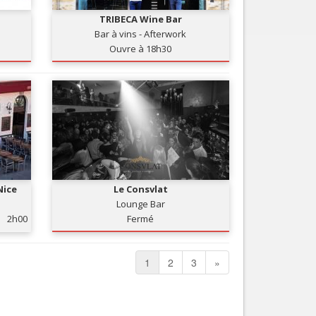
TRIBECA Wine Bar
Bar à vins - Afterwork
Ouvre à 18h30
Nice
Le Consvlat
Lounge Bar
2h00
Fermé
1
2
3
»