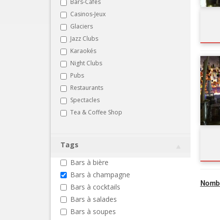
Bars-Cafés
Casinos-Jeux
Glaciers
Jazz Clubs
Karaokés
Night Clubs
Pubs
Restaurants
Spectacles
Tea & Coffee Shop
Tags
Bars à bière
Bars à champagne
Nombr
Bars à cocktails
Bars à salades
Bars à soupes