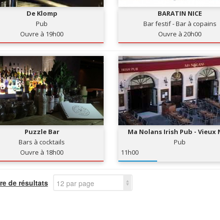
De Klomp
BARATIN NICE
Pub
Bar festif - Bar à copains
Ouvre à 19h00
Ouvre à 20h00
Puzzle Bar
Ma Nolans Irish Pub - Vieux 
Bars à cocktails
Pub
Ouvre à 18h00
11h00
e de résultats
12 par page