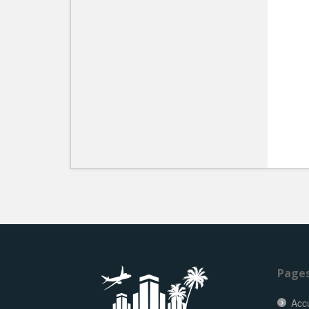
Page
Accu