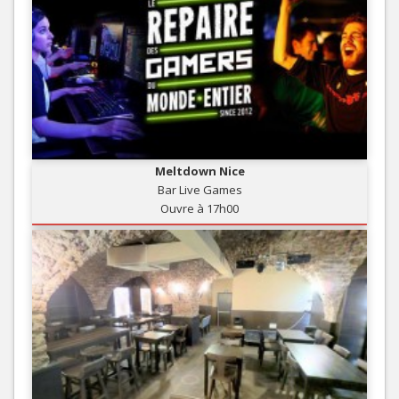
Meltdown Nice
Bar Live Games
Ouvre à 17h00