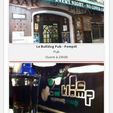
Le Bulldog Pub - Pompéï
Pub
Ouvre à 23h00