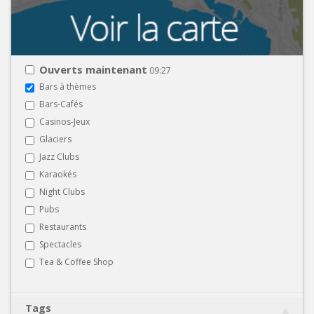
Ouverts maintenant
09:27
Bars à thèmes
Bars-Cafés
Casinos-Jeux
Glaciers
Jazz Clubs
Karaokés
Night Clubs
Pubs
Restaurants
Spectacles
Tea & Coffee Shop
Tags