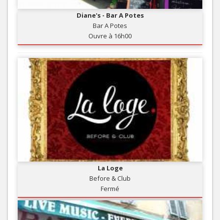
Diane's - Bar A Potes
Bar A Potes
Ouvre à 16h00
La Loge
Before & Club
Fermé