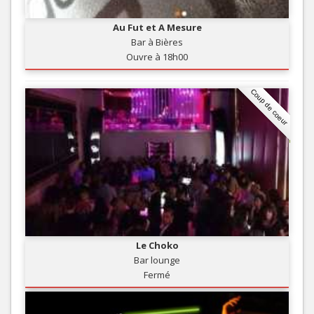
Au Fut et A Mesure
Bar à Bières
Ouvre à 18h00
Coup de coeur
Le Choko
Bar lounge
Fermé