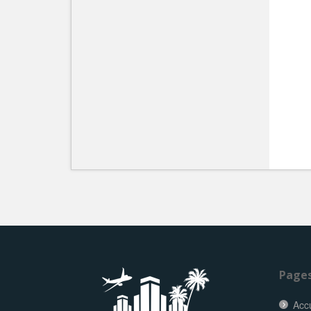
Page
Accu