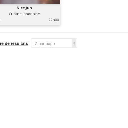
Nice Jun
Cuisine japonaise
0
22h00
e de résultats
12 par page