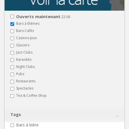
Ouverts maintenant
22:06
Bars à thèmes
Bars-Cafés
Casinos-Jeux
Glaciers
Jazz Clubs
Karaokés
Night Clubs
Pubs
Restaurants
Spectacles
Tea & Coffee Shop
Tags
Bars à bière