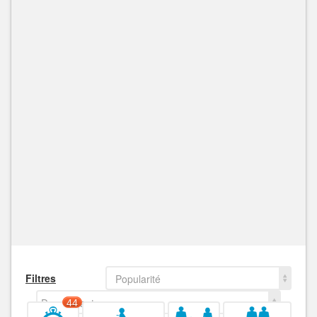
Filtres
Popularité
Decroissant
44