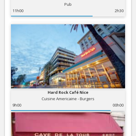
Pub
11h00
2h30
Hard Rock Café Nice
Cuisine Americaine - Burgers
9h00
00h00