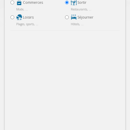
Commerces
Sortir
Mode, ...
Restaurants, ...
Loisirs
Séjourner
Plages, sports, ...
Hôtels, ...