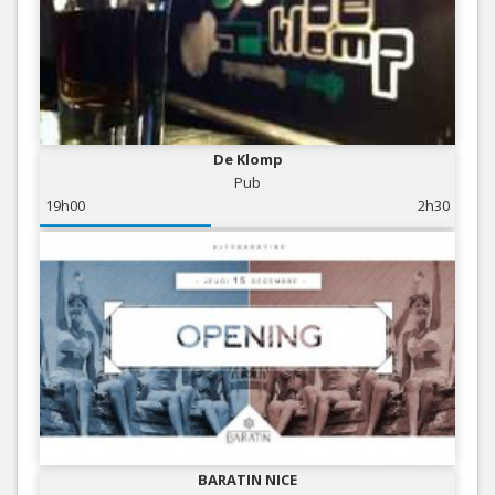
De Klomp
Pub
19h00
2h30
BARATIN NICE