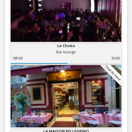
Le Choko
Bar lounge
18h00
2h00
Coup de coeur
LA MAISON PELLEGRINO