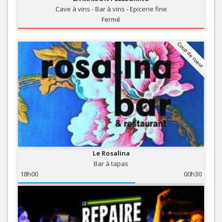
Cave à vins - Bar à vins - Epicerie fine
Fermé
Coup de coeur
Le Rosalina
Bar à tapas
18h00
00h30