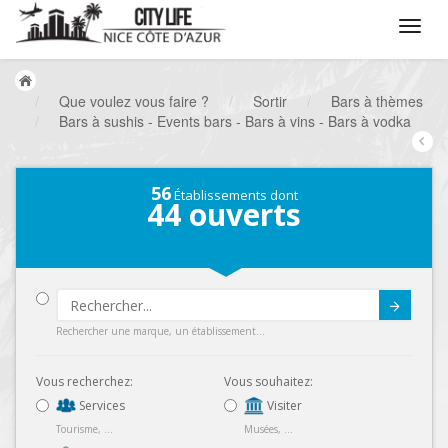
/
Que voulez vous faire ?
/
Sortir
/
Bars à thèmes
/
Bars à sushis - Events bars - Bars à vins - Bars à vodka
56
Établissements dont
44
ouverts
Submit
Rechercher une marque, un établissement...
Vous recherchez:
Vous souhaitez:
Services
Visiter
Tourisme, ...
Musées, ...