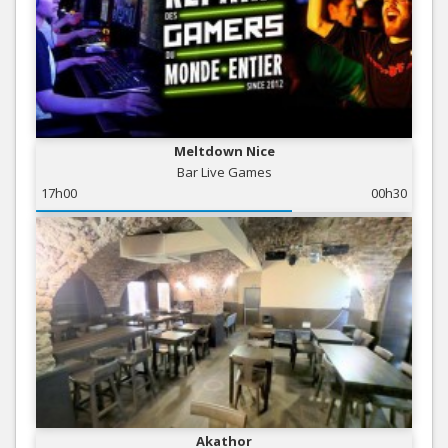
Meltdown Nice
Bar Live Games
17h00
00h30
Akathor