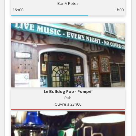
Bar A Potes
16h00
1h00
Le Bulldog Pub - Pompéï
Pub
Ouvre à 23h00