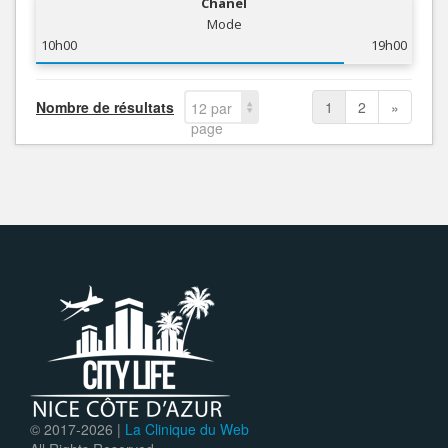
Chanel
Mode
10h00
19h00
Nombre de résultats
1
2
»
12 par
page
© 2017-
2026 |
La Clinique du Web