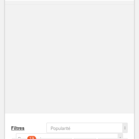
Filtres
Popularité
Decroissant
19