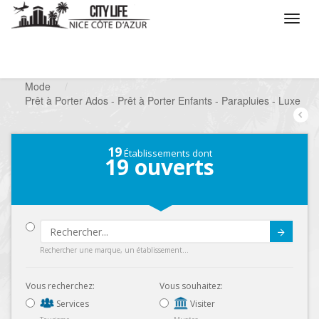
/
Que voulez vous faire ?
/
Chercher un commerce
/
Mode
/
Prêt à Porter Ados - Prêt à Porter Enfants - Parapluies - Luxe
19
Établissements dont
19
ouverts
Submit
Rechercher une marque, un établissement...
Vous recherchez:
Vous souhaitez:
Services
Visiter