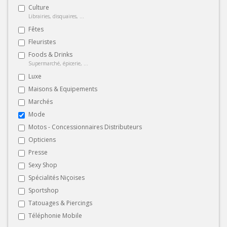
Culture
Librairies, disquaires, ...
Fêtes
Fleuristes
Foods & Drinks
Supermarché, épicerie, ...
Luxe
Maisons & Equipements
Marchés
Mode
Motos - Concessionnaires Distributeurs
Opticiens
Presse
Sexy Shop
Spécialités Niçoises
Sportshop
Tatouages & Piercings
Téléphonie Mobile