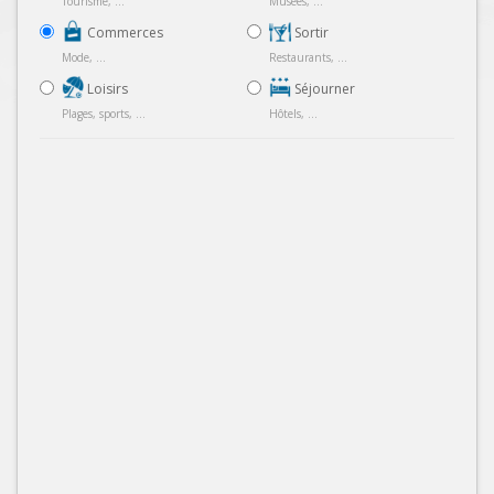
Tourisme, ...
Musées, ...
Commerces
Sortir
Mode, ...
Restaurants, ...
Loisirs
Séjourner
Plages, sports, ...
Hôtels, ...