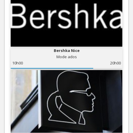
Bershka Nice
Mode ados
10h00
20h00