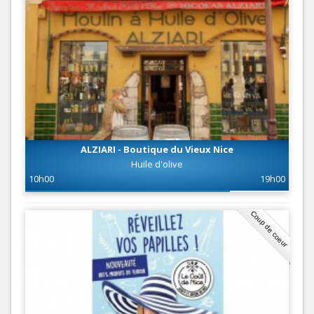
ALZIARI - Boutique du Vieux Nice
Huile d'olive
10h00
19h00
Coup de coeur