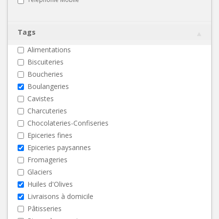
Tags
Alimentations
Biscuiteries
Boucheries
Boulangeries
Cavistes
Charcuteries
Chocolateries-Confiseries
Epiceries fines
Epiceries paysannes
Fromageries
Glaciers
Huiles d'Olives
Livraisons à domicile
Pâtisseries