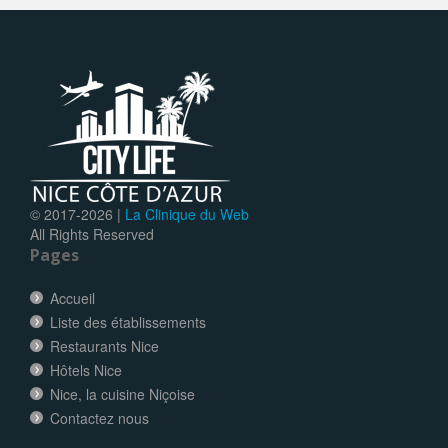
© 2017-
2026 |
La Clinique du Web
All Rights Reserved
Pages
Accueil
Liste des établissements
Restaurants Nice
Hôtels Nice
Nice, la cuisine Niçoise
Contactez nous