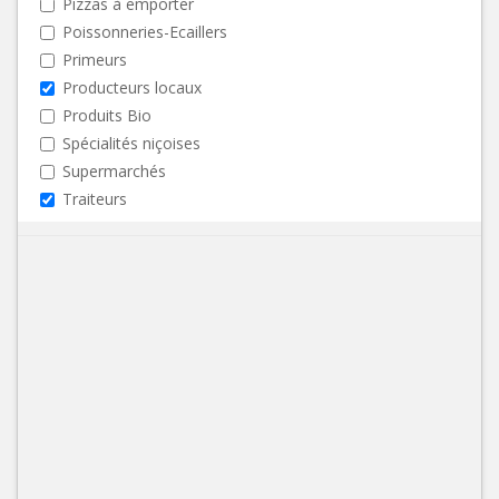
Pizzas à emporter
Poissonneries-Ecaillers
Primeurs
Producteurs locaux
Produits Bio
Spécialités niçoises
Supermarchés
Traiteurs