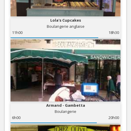
Lola's Cupcakes
Boulangerie anglaise
11h00
18h30
Armand - Gambetta
Boulangerie
6h00
20h00