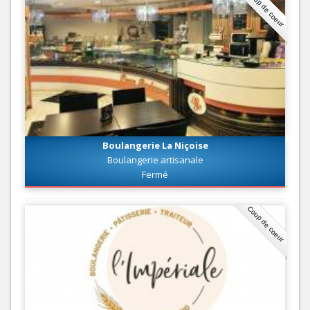
Coup de coeur
Boulangerie La Niçoise
Boulangerie artisanale
Fermé
Coup de coeur