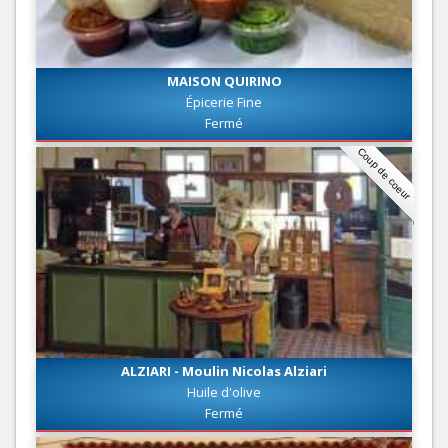
MAISON QUIRINO
Épicerie Fine
Fermé
Coup de coeur
ALZIARI - Moulin Nicolas Alziari
Huile d'olive
Fermé