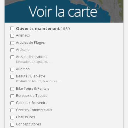
Ouverts maintenant
16:59
Animaux
Articles de Plages
Artisans
Arts et décorations
Décoration, antiquaires, ...
Audition
Beauté / Bien-être
Produits de beauté, bijouteries, ...
Bike Tours & Rentals
Bureaux de Tabacs
Cadeaux-Souvenirs
Centres Commerciaux
Chaussures
Concept Stores