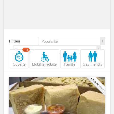
Filtres
Popularité
Decroissant
13
Ouverts
Mobilité réduite
Famille
Gay-friendly
Coup de coeur