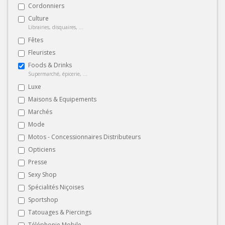
Cordonniers
Culture
Librairies, disquaires, ...
Fêtes
Fleuristes
Foods & Drinks
Supermarché, épicerie, ...
Luxe
Maisons & Equipements
Marchés
Mode
Motos - Concessionnaires Distributeurs
Opticiens
Presse
Sexy Shop
Spécialités Niçoises
Sportshop
Tatouages & Piercings
Téléphonie Mobile