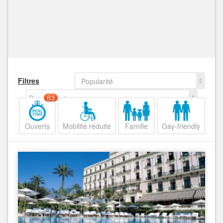
Filtres
Popularité
Decroissant
83
Ouverts
Mobilité réduite
Famille
Gay-friendly