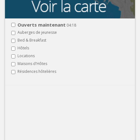
Ouverts maintenant
04:18
Auberges de jeunesse
Bed & Breakfast
Hôtels
Locations
Maisons d'Hôtes
Résidences hôtelières