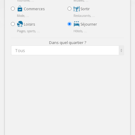
Tourisme, ...
Musées, ...
Commerces
Sortir
Mode, ...
Restaurants, ...
Loisirs
Séjourner
Plages, sports, ...
Hôtels, ...
Dans quel quartier ?
Tous