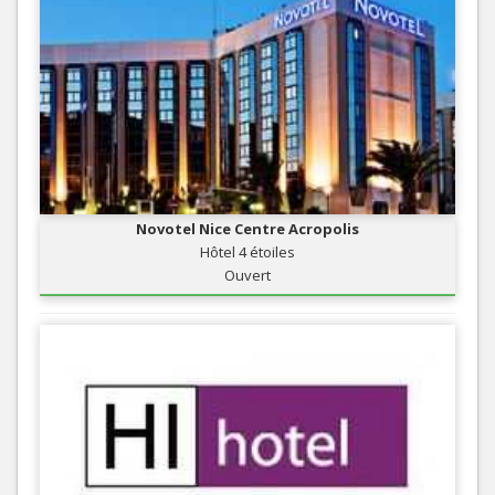
Novotel Nice Centre Acropolis
Hôtel 4 étoiles
Ouvert