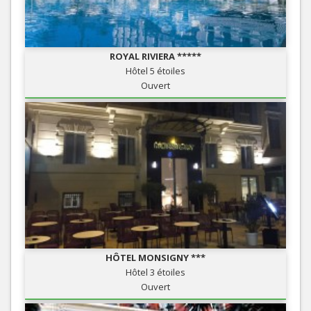
ROYAL RIVIERA *****
Hôtel 5 étoiles
Ouvert
HÔTEL MONSIGNY ***
Hôtel 3 étoiles
Ouvert