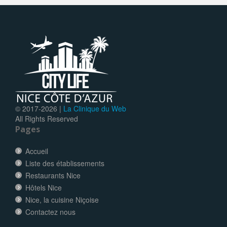
© 2017-
2026 |
La Clinique du Web
All Rights Reserved
Pages
Accueil
Liste des établissements
Restaurants Nice
Hôtels Nice
Nice, la cuisine Niçoise
Contactez nous