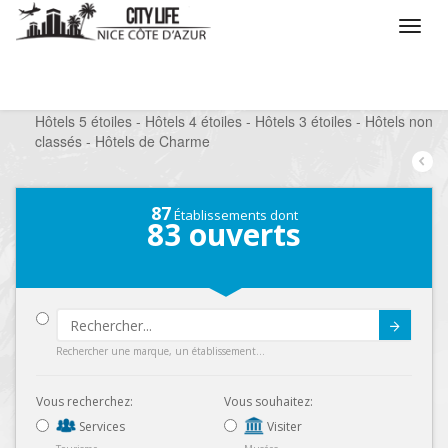
/
Que voulez vous faire ?
/
Séjourner
/
Hôtels 5 étoiles - Hôtels 4 étoiles - Hôtels 3 étoiles - Hôtels non
classés - Hôtels de Charme
87
Établissements dont
83
ouverts
Submit
Rechercher une marque, un établissement...
Vous recherchez:
Vous souhaitez:
Services
Visiter