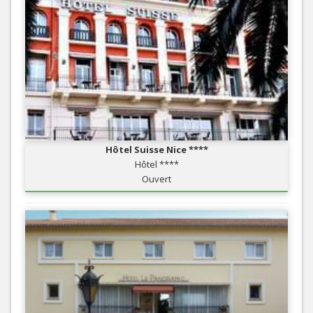
Hôtel Suisse Nice ****
Hôtel ****
Ouvert