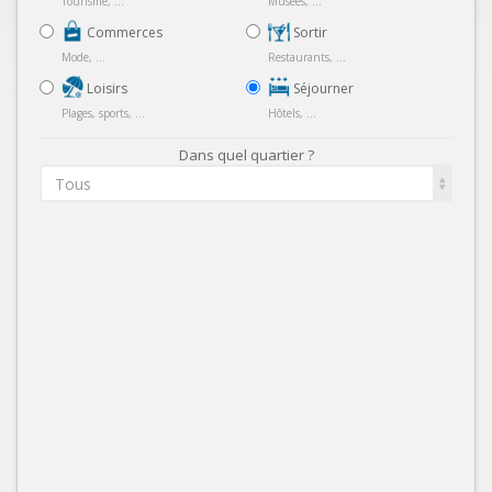
Tourisme, ...
Musées, ...
Commerces
Sortir
Mode, ...
Restaurants, ...
Loisirs
Séjourner
Plages, sports, ...
Hôtels, ...
Dans quel quartier ?
Tous