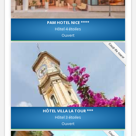
PAM HOTEL NICE ****
Hôtel 4 étoiles
Ouvert
Coup de coeur
HÔTEL VILLA LA TOUR ***
Hôtel 3 étoiles
Ouvert