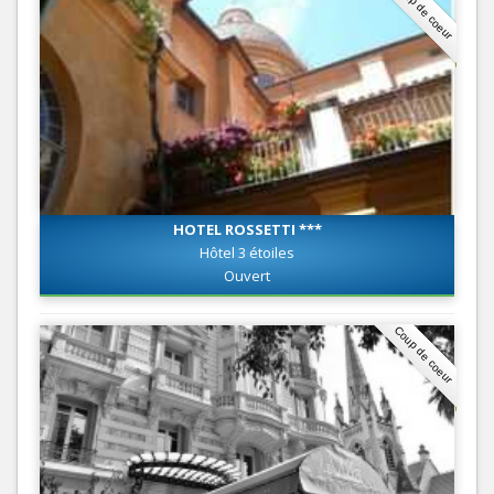
Coup de coeur
HOTEL ROSSETTI ***
Hôtel 3 étoiles
Ouvert
Coup de coeur