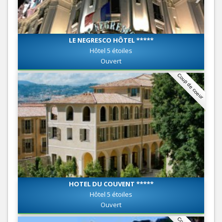
LE NEGRESCO HÔTEL *****
Hôtel 5 étoiles
Ouvert
Coup de coeur
HOTEL DU COUVENT *****
Hôtel 5 étoiles
Ouvert