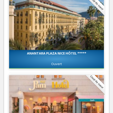
Coup de coeur
ANANTARA PLAZA NICE HÔTEL *****
Ouvert
Coup de coeur