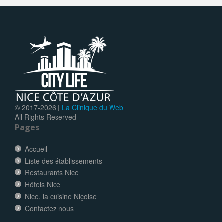
© 2017-
2026 |
La Clinique du Web
All Rights Reserved
Pages
Accueil
Liste des établissements
Restaurants Nice
Hôtels Nice
Nice, la cuisine Niçoise
Contactez nous