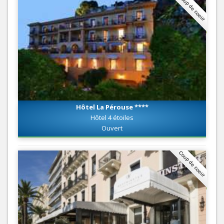
Coup de coeur
Hôtel La Pérouse ****
Hôtel 4 étoiles
Ouvert
Coup de coeur