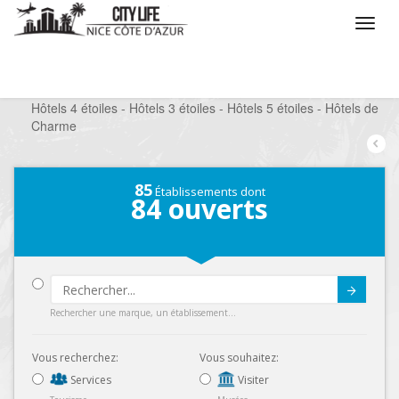
/
Que voulez vous faire ?
/
Séjourner
/
Hôtels 4 étoiles - Hôtels 3 étoiles - Hôtels 5 étoiles - Hôtels de
Charme
85
Établissements dont
84
ouverts
Submit
Rechercher une marque, un établissement...
Vous recherchez:
Vous souhaitez:
Services
Visiter