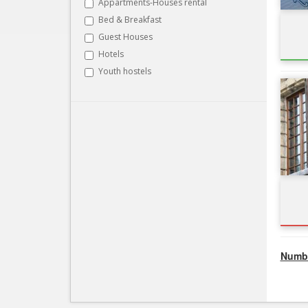
Appartments-Houses rental
Bed & Breakfast
Guest Houses
Hotels
Youth hostels
Numbe