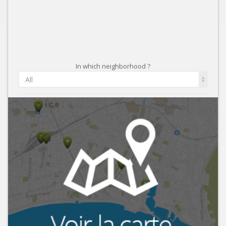
In which neighborhood ?
All