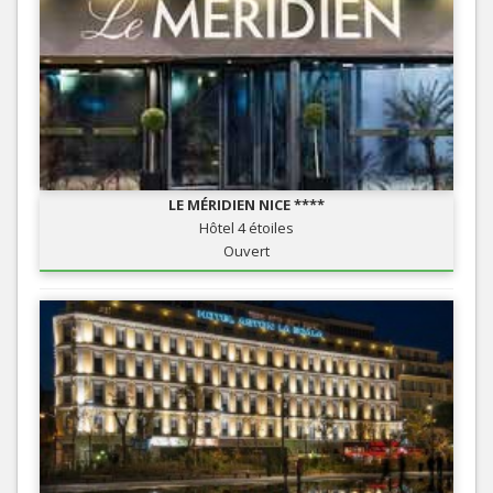
LE MÉRIDIEN NICE ****
Hôtel 4 étoiles
Ouvert