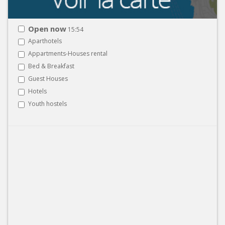
Open now
15:54
Aparthotels
Appartments-Houses rental
Bed & Breakfast
Guest Houses
Hotels
Youth hostels