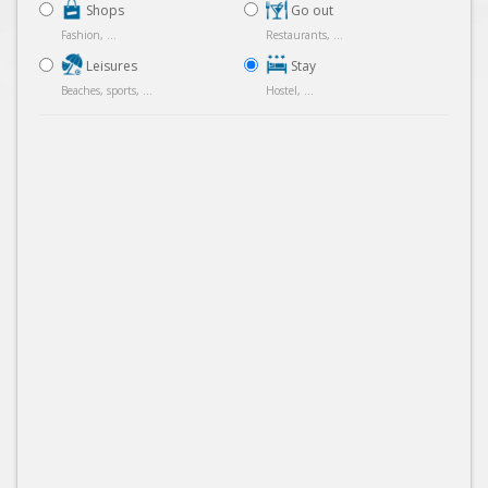
Shops
Go out
Fashion, ...
Restaurants, ...
Leisures
Stay
Beaches, sports, ...
Hostel, ...