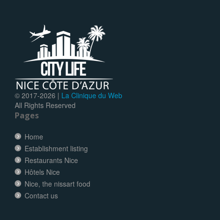
© 2017-
2026 |
La Clinique du Web
All Rights Reserved
Pages
Home
Establishment listing
Restaurants Nice
Hôtels Nice
Nice, the nissart food
Contact us