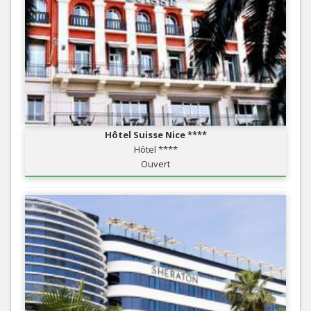
Hôtel Suisse Nice ****
Hôtel ****
Ouvert