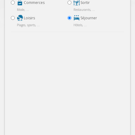
Commerces
Sortir
Mode, ...
Restaurants, ...
Loisirs
Séjourner
Plages, sports, ...
Hôtels, ...