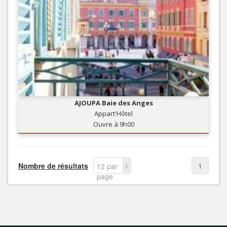
AJOUPA Baie des Anges
Appart'Hôtel
Ouvre à 9h00
Nombre de résultats
1
12 par
page