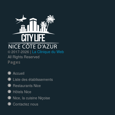
© 2017-
2026 |
La Clinique du Web
All Rights Reserved
Pages
Accueil
Liste des établissements
Restaurants Nice
Hôtels Nice
Nice, la cuisine Niçoise
Contactez nous