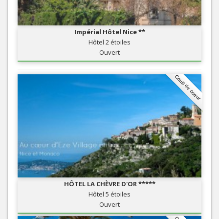
Impérial Hôtel Nice **
Hôtel 2 étoiles
Ouvert
Coup de coeur
HÔTEL LA CHÈVRE D'OR *****
Hôtel 5 étoiles
Ouvert