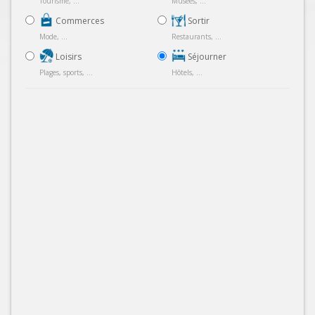
Tourisme, ...
Musées, ...
Commerces
Sortir
Mode, ...
Restaurants, ...
Loisirs
Séjourner
Plages, sports, ...
Hôtels, ...