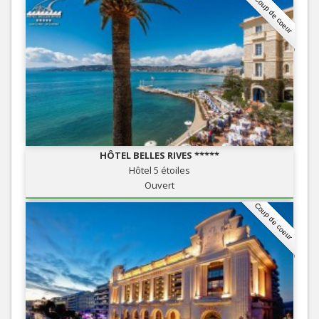
Coup de coeur
HÔTEL BELLES RIVES *****
Hôtel 5 étoiles
Ouvert
Coup de coeur