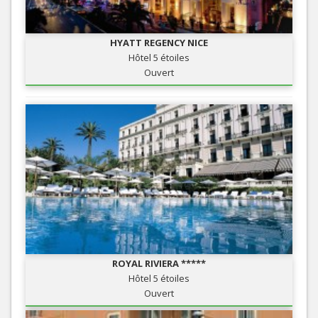
HYATT REGENCY NICE
Hôtel 5 étoiles
Ouvert
ROYAL RIVIERA *****
Hôtel 5 étoiles
Ouvert