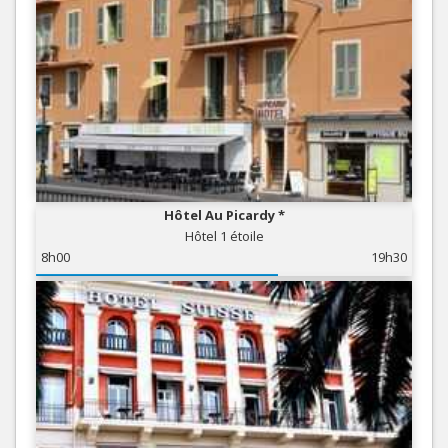
Hôtel Au Picardy *
Hôtel 1 étoile
8h00
19h30