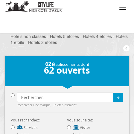
/
Que voulez vous faire ?
/
Séjourner
/
Hôtels
/
Hôtels non classés - Hôtels 5 étoiles - Hôtels 4 étoiles - Hôtels
1 étoile - Hôtels 2 étoiles
62
Établissements dont
62
ouverts
Submit
Rechercher une marque, un établissement...
Vous recherchez:
Vous souhaitez:
Services
Visiter