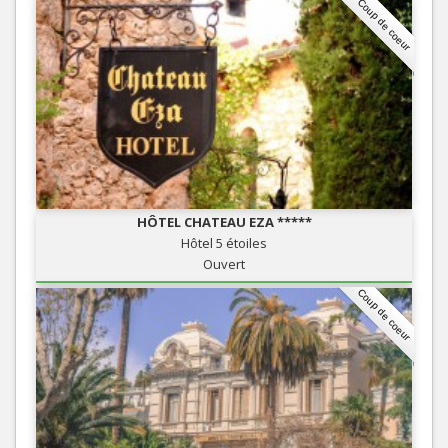
Coup de coeur
HÔTEL CHATEAU EZA *****
Hôtel 5 étoiles
Ouvert
Coup de coeur