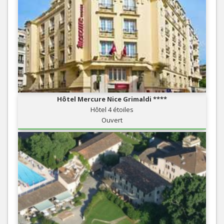
Hôtel Mercure Nice Grimaldi ****
Hôtel 4 étoiles
Ouvert