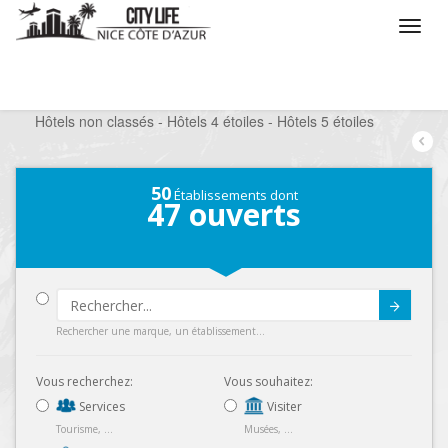
/
Que voulez vous faire ?
/
Séjourner
/
Hôtels
/
Hôtels non classés - Hôtels 4 étoiles - Hôtels 5 étoiles
50
Établissements dont
47
ouverts
Submit
Rechercher une marque, un établissement...
Vous recherchez:
Vous souhaitez:
Services
Visiter
Tourisme, ...
Musées, ...