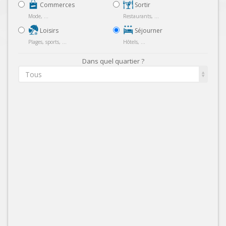
Commerces
Sortir
Mode, ...
Restaurants, ...
Loisirs
Séjourner
Plages, sports, ...
Hôtels, ...
Dans quel quartier ?
Tous