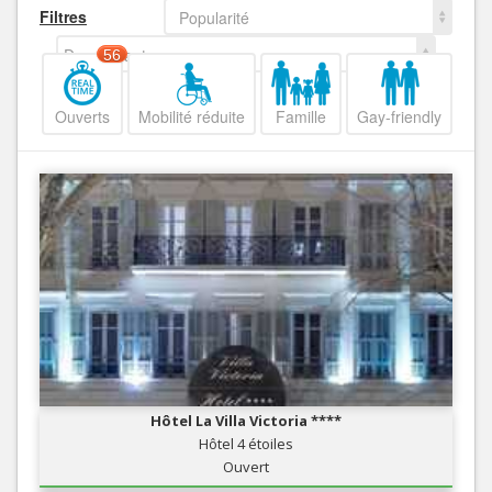
Filtres
Popularité
Decroissant
56
Ouverts
Mobilité réduite
Famille
Gay-friendly
Hôtel La Villa Victoria ****
Hôtel 4 étoiles
Ouvert