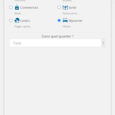
Tourisme, ...
Musées, ...
Commerces
Sortir
Mode, ...
Restaurants, ...
Loisirs
Séjourner
Plages, sports, ...
Hôtels, ...
Dans quel quartier ?
Tous