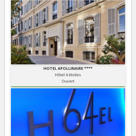
HOTEL APOLLINAIRE ****
Hôtel 4 étoiles
Ouvert