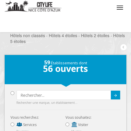
/
Que voulez vous faire ?
/
Séjourner
/
Hôtels
/
Hôtels non classés - Hôtels 4 étoiles - Hôtels 2 étoiles - Hôtels
5 étoiles
59
Établissements dont
56
ouverts
Submit
Rechercher une marque, un établissement...
Vous recherchez:
Vous souhaitez:
Services
Visiter