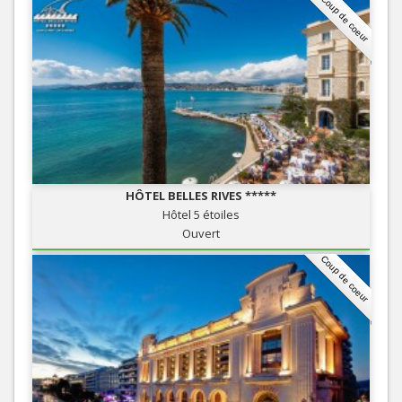
Coup de coeur
HÔTEL BELLES RIVES *****
Hôtel 5 étoiles
Ouvert
Coup de coeur