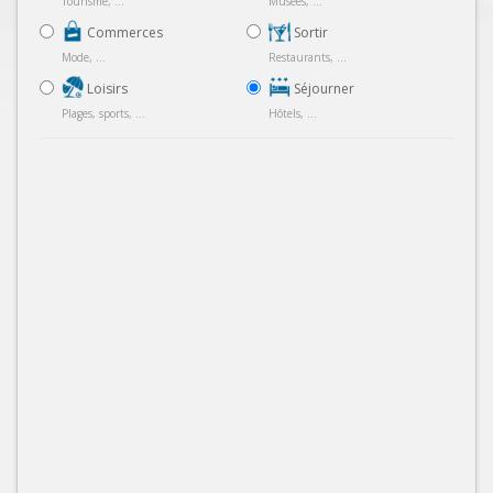
Tourisme, ...
Musées, ...
Commerces
Sortir
Mode, ...
Restaurants, ...
Loisirs
Séjourner
Plages, sports, ...
Hôtels, ...