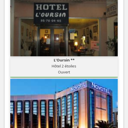
L’Oursin **
Hôtel 2 étoiles
Ouvert