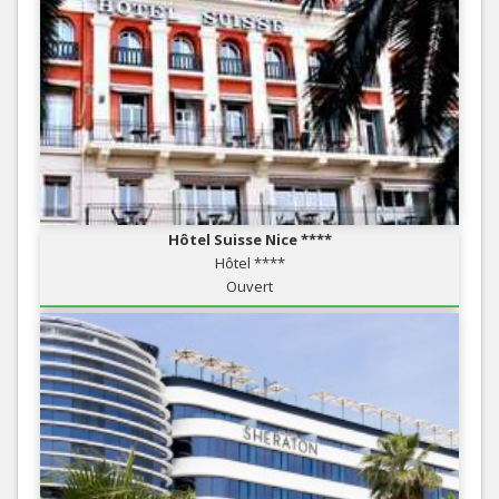
Hôtel Suisse Nice ****
Hôtel ****
Ouvert