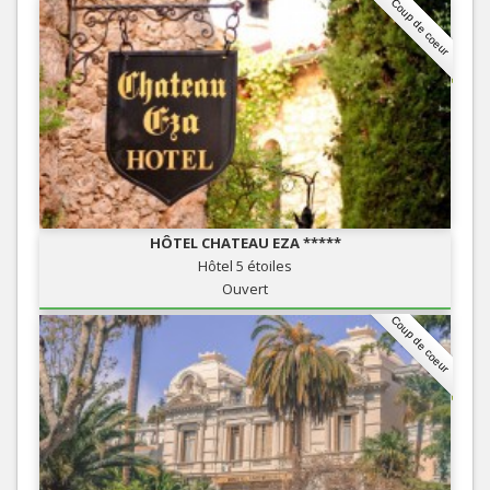
Coup de coeur
HÔTEL CHATEAU EZA *****
Hôtel 5 étoiles
Ouvert
Coup de coeur