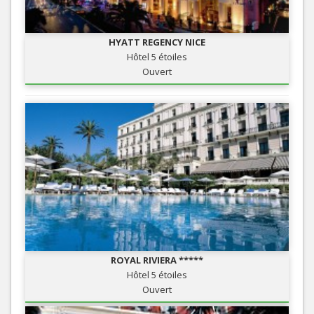
HYATT REGENCY NICE
Hôtel 5 étoiles
Ouvert
ROYAL RIVIERA *****
Hôtel 5 étoiles
Ouvert