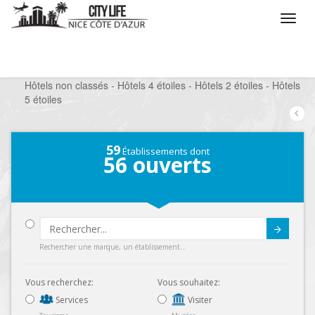
/
Que voulez vous faire ?
/
Séjourner
/
Hôtels
/
Hôtels non classés - Hôtels 4 étoiles - Hôtels 2 étoiles - Hôtels
5 étoiles
59
Établissements dont
56
ouverts
Submit
Rechercher une marque, un établissement...
Vous recherchez:
Vous souhaitez:
Services
Visiter