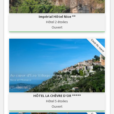
Impérial Hôtel Nice **
Hôtel 2 étoiles
Ouvert
Coup de coeur
HÔTEL LA CHÈVRE D'OR *****
Hôtel 5 étoiles
Ouvert