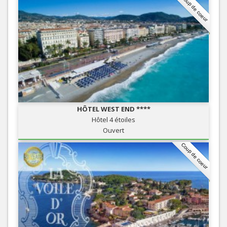
Coup de coeur
HÔTEL WEST END ****
Hôtel 4 étoiles
Ouvert
Coup de coeur