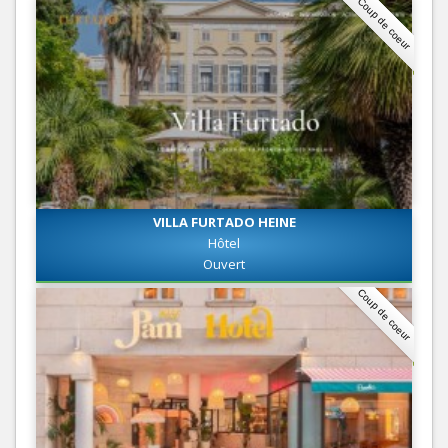
Coup de coeur
VILLA FURTADO HEINE
Hôtel
Ouvert
Coup de coeur