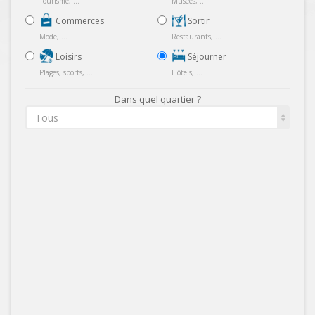
Tourisme, ...
Musées, ...
Commerces
Sortir
Mode, ...
Restaurants, ...
Loisirs
Séjourner
Plages, sports, ...
Hôtels, ...
Dans quel quartier ?
Tous