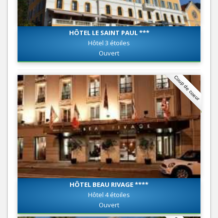
HÔTEL LE SAINT PAUL ***
Hôtel 3 étoiles
Ouvert
Coup de coeur
HÔTEL BEAU RIVAGE ****
Hôtel 4 étoiles
Ouvert