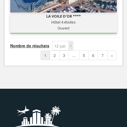
LA VOILE D'OR ****
Hôtel 4 étoiles
Ouvert
Nombre de résultats
12 par
page
1
2
3
...
5
6
7
»