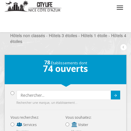
/
Que voulez vous faire ?
/
Séjourner
/
Hôtels
/
Hôtels non classés - Hôtels 3 étoiles - Hôtels 1 étoile - Hôtels 4
étoiles
78
Établissements dont
74
ouverts
Submit
Rechercher une marque, un établissement...
Vous recherchez:
Vous souhaitez:
Services
Visiter