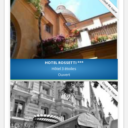
Coup de coeur
HOTEL ROSSETTI ***
Hôtel 3 étoiles
Ouvert
Coup de coeur