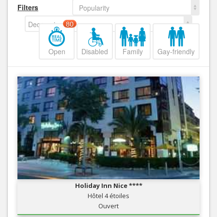
Filters
Popularity
Decreasing
80
Open
Disabled
Family
Gay-friendly
Holiday Inn Nice ****
Hôtel 4 étoiles
Ouvert