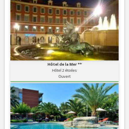
Hôtel de la Mer **
Hôtel 2 étoiles
Ouvert