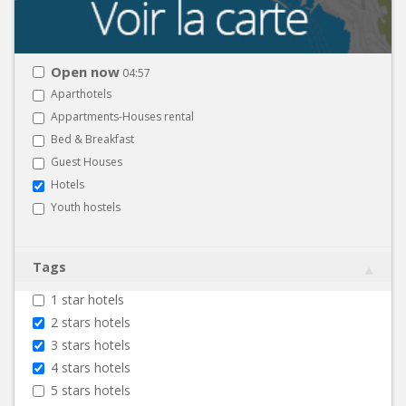
Open now
04:57
Aparthotels
Appartments-Houses rental
Bed & Breakfast
Guest Houses
Hotels
Youth hostels
Tags
1 star hotels
2 stars hotels
3 stars hotels
4 stars hotels
5 stars hotels