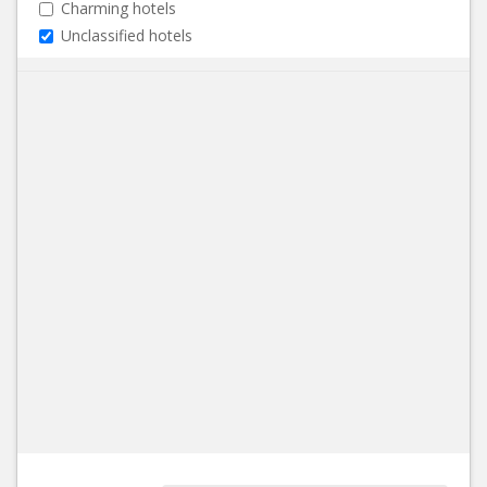
Charming hotels
Unclassified hotels