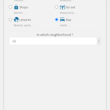
Tourism, ...
Museums, ...
Shops
Go out
Fashion, ...
Restaurants, ...
Leisures
Stay
Beaches, sports, ...
Hostel, ...
In which neighborhood ?
All