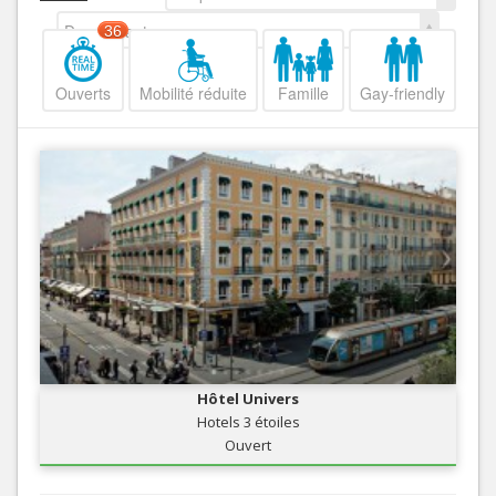
Decroissant
36
Ouverts
Mobilité réduite
Famille
Gay-friendly
Hôtel Univers
Hotels 3 étoiles
Ouvert