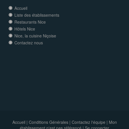
Accueil
Liste des établissements
Restaurants Nice
Hôtels Nice
Nice, la cuisine Niçoise
Contactez nous
Accueil
|
Conditions Générales
|
Contactez l'équipe
|
Mon
établissement n'est pas référencé |
Se connecter