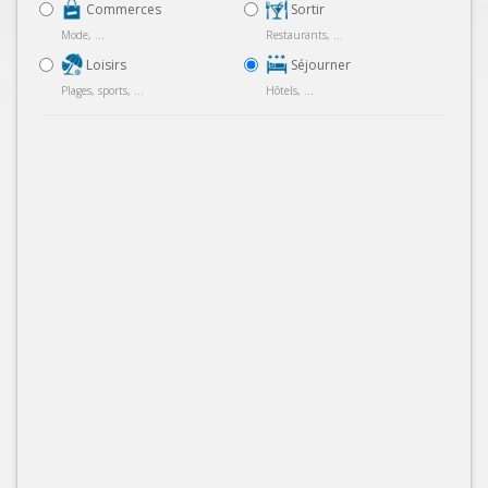
Commerces
Sortir
Mode, ...
Restaurants, ...
Loisirs
Séjourner
Plages, sports, ...
Hôtels, ...