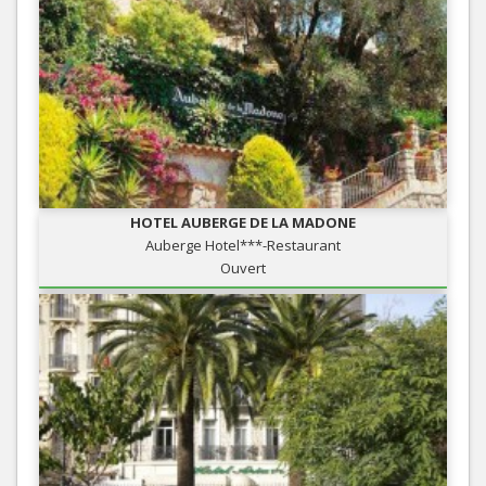
HOTEL AUBERGE DE LA MADONE
Auberge Hotel***-Restaurant
Ouvert