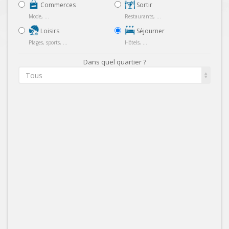
Commerces
Sortir
Mode, ...
Restaurants, ...
Loisirs
Séjourner
Plages, sports, ...
Hôtels, ...
Dans quel quartier ?
Tous