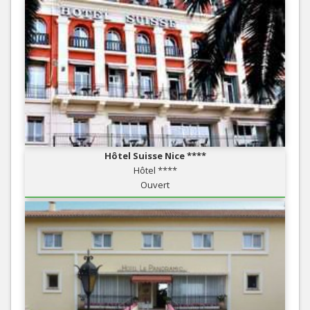
Hôtel Suisse Nice ****
Hôtel ****
Ouvert