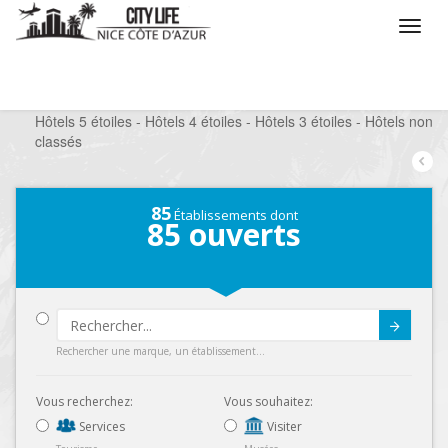
/
Que voulez vous faire ?
/
Séjourner
/
Hôtels
/
Hôtels 5 étoiles - Hôtels 4 étoiles - Hôtels 3 étoiles - Hôtels non
classés
85
Établissements dont
85
ouverts
Submit
Rechercher une marque, un établissement...
Vous recherchez:
Vous souhaitez:
Services
Visiter