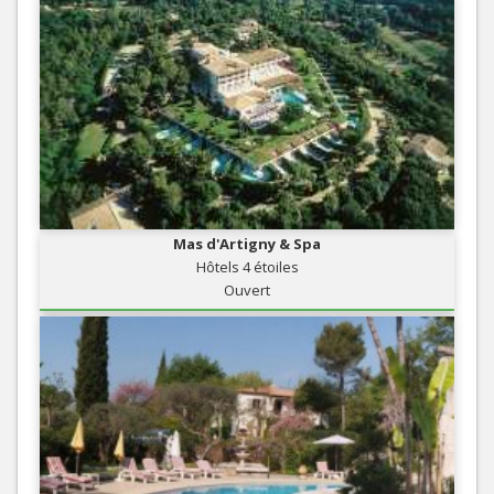
Mas d'Artigny & Spa
Hôtels 4 étoiles
Ouvert