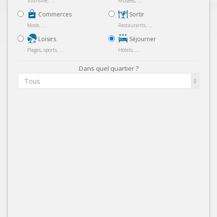
Tourisme, ...
Musées, ...
Commerces
Sortir
Mode, ...
Restaurants, ...
Loisirs
Séjourner
Plages, sports, ...
Hôtels, ...
Dans quel quartier ?
Tous