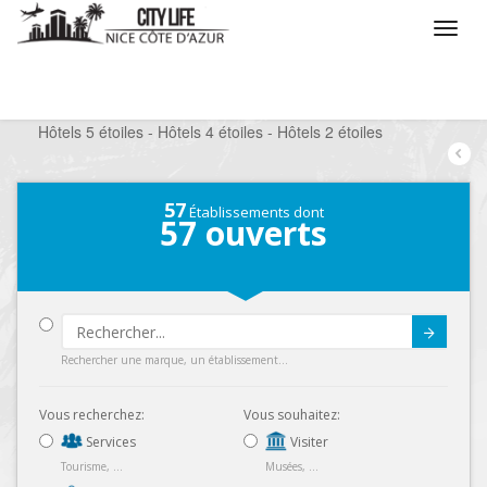
/
Que voulez vous faire ?
/
Séjourner
/
Hôtels
/
Hôtels 5 étoiles - Hôtels 4 étoiles - Hôtels 2 étoiles
57
Établissements dont
57
ouverts
Submit
Rechercher une marque, un établissement...
Vous recherchez:
Vous souhaitez:
Services
Visiter
Tourisme, ...
Musées, ...