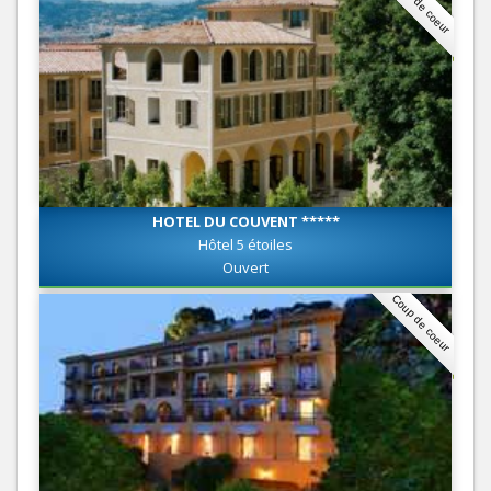
Coup de coeur
HOTEL DU COUVENT *****
Hôtel 5 étoiles
Ouvert
Coup de coeur