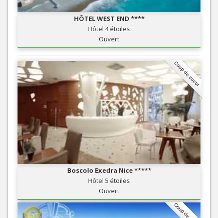
HÔTEL WEST END ****
Hôtel 4 étoiles
Ouvert
Coup de coeur
Boscolo Exedra Nice *****
Hôtel 5 étoiles
Ouvert
Coup de coeur