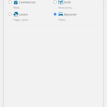
Commerces
Sortir
Mode, ...
Restaurants, ...
Loisirs
Séjourner
Plages, sports, ...
Hôtels, ...