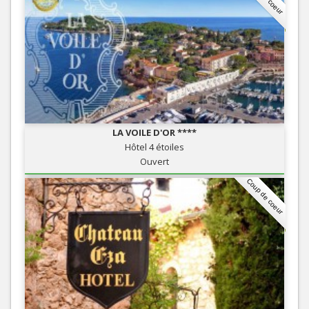
LA VOILE D'OR ****
Hôtel 4 étoiles
Ouvert
Coup de coeur