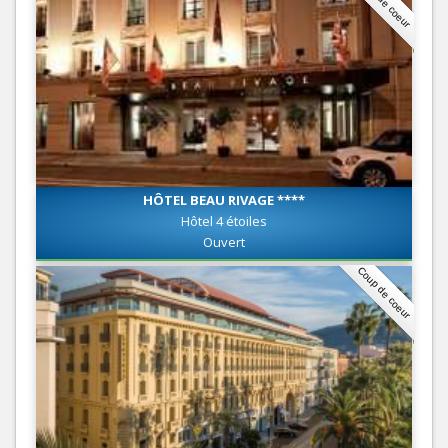
Coup de coeur
HÔTEL BEAU RIVAGE ****
Hôtel 4 étoiles
Ouvert
Coup de coeur