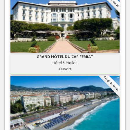
GRAND HÔTEL DU CAP FERRAT
Hôtel 5 étoiles
Ouvert
Coup de coeur