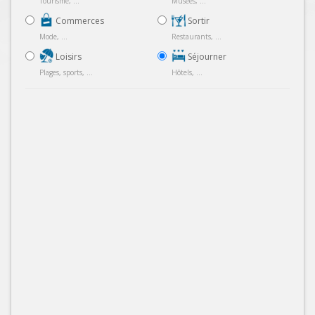
Tourisme, ...
Musées, ...
Commerces
Sortir
Mode, ...
Restaurants, ...
Loisirs
Séjourner
Plages, sports, ...
Hôtels, ...