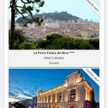
Coup de coeur
Le Petit Palais de Nice ***
Hôtel 3 étoiles
Ouvert
Coup de coeur