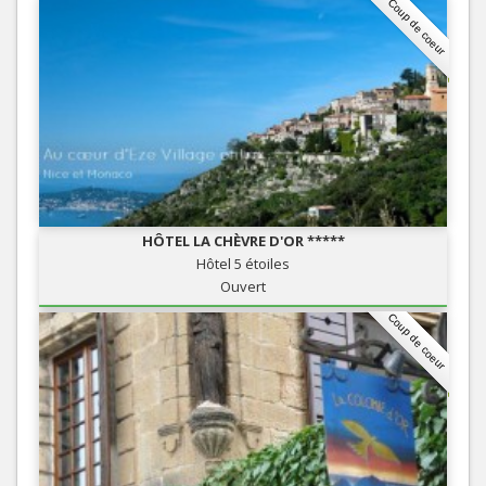
Coup de coeur
HÔTEL LA CHÈVRE D'OR *****
Hôtel 5 étoiles
Ouvert
Coup de coeur