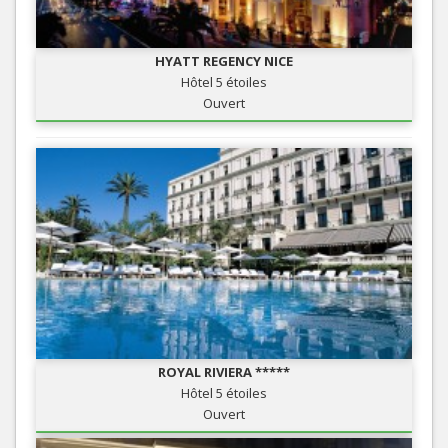
HYATT REGENCY NICE
Hôtel 5 étoiles
Ouvert
ROYAL RIVIERA *****
Hôtel 5 étoiles
Ouvert