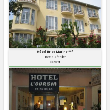
Hôtel Brise Marine ***
Hôtels 3 étoiles
Ouvert