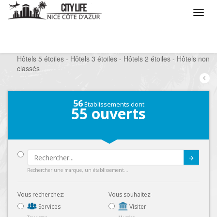
/
Que voulez vous faire ?
/
Séjourner
/
Hôtels
/
Hôtels 5 étoiles - Hôtels 3 étoiles - Hôtels 2 étoiles - Hôtels non
classés
56
Établissements dont
55
ouverts
Submit
Rechercher une marque, un établissement...
Vous recherchez:
Vous souhaitez:
Services
Visiter