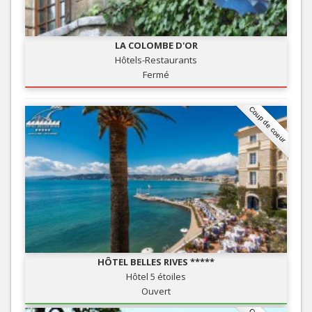
LA COLOMBE D'OR
Hôtels-Restaurants
Fermé
Coup de coeur
HÔTEL BELLES RIVES *****
Hôtel 5 étoiles
Ouvert