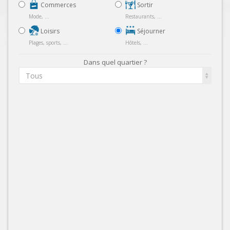
Commerces
Sortir
Mode, ...
Restaurants, ...
Loisirs
Séjourner
Plages, sports, ...
Hôtels, ...
Dans quel quartier ?
Tous