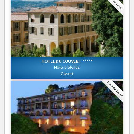
Coup de coeur
HOTEL DU COUVENT *****
Hôtel 5 étoiles
Ouvert
Coup de coeur