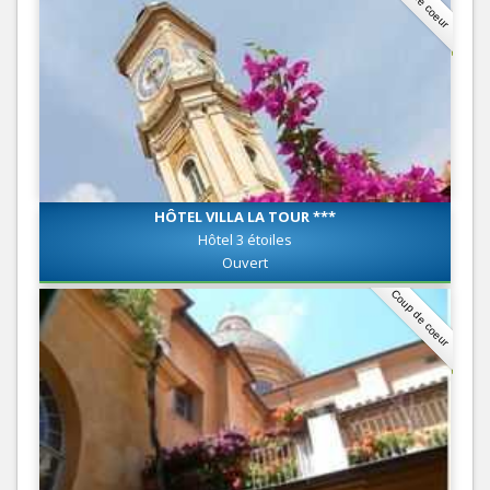
HÔTEL VILLA LA TOUR ***
Hôtel 3 étoiles
Ouvert
Coup de coeur