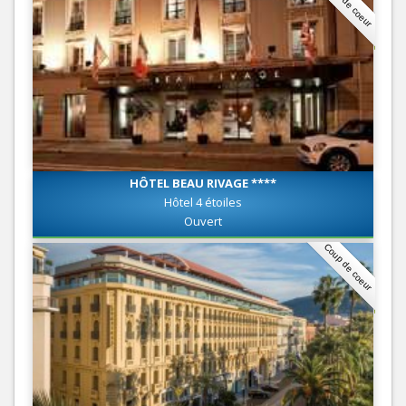
Coup de coeur
HÔTEL BEAU RIVAGE ****
Hôtel 4 étoiles
Ouvert
Coup de coeur