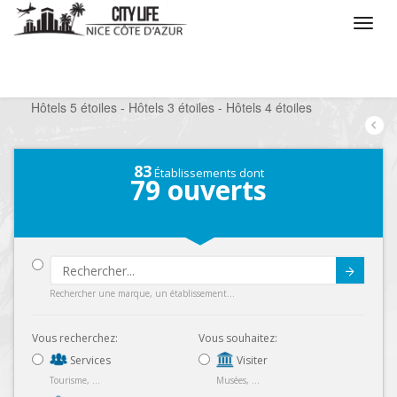
/
Que voulez vous faire ?
/
Séjourner
/
Hôtels
/
Hôtels 5 étoiles - Hôtels 3 étoiles - Hôtels 4 étoiles
83
Établissements dont
79
ouverts
Submit
Rechercher une marque, un établissement...
Vous recherchez:
Vous souhaitez:
Services
Visiter
Tourisme, ...
Musées, ...