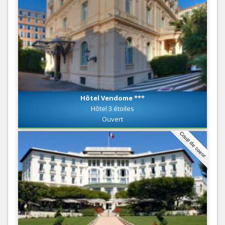
Hôtel Vendome ***
Hôtel 3 étoiles
Ouvert
Coup de coeur