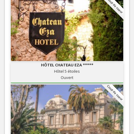
Coup de coeur
HÔTEL CHATEAU EZA *****
Hôtel 5 étoiles
Ouvert
Coup de coeur