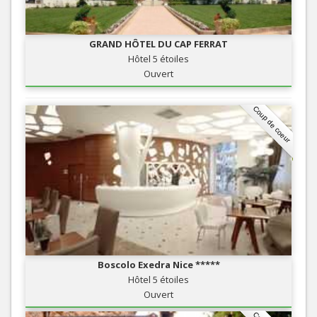
GRAND HÔTEL DU CAP FERRAT
Hôtel 5 étoiles
Ouvert
Coup de coeur
Boscolo Exedra Nice *****
Hôtel 5 étoiles
Ouvert