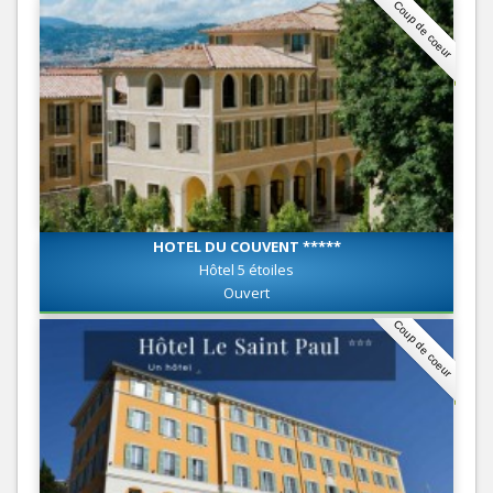
Coup de coeur
HOTEL DU COUVENT *****
Hôtel 5 étoiles
Ouvert
Coup de coeur