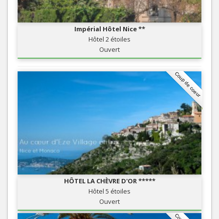
Impérial Hôtel Nice **
Hôtel 2 étoiles
Ouvert
Coup de coeur
HÔTEL LA CHÈVRE D'OR *****
Hôtel 5 étoiles
Ouvert