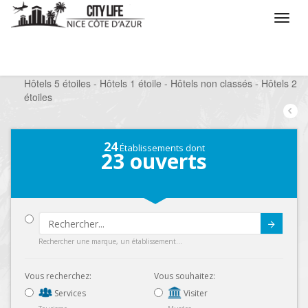
/
Que voulez vous faire ?
/
Séjourner
/
Hôtels
/
Hôtels 5 étoiles - Hôtels 1 étoile - Hôtels non classés - Hôtels 2
étoiles
24
Établissements dont
23
ouverts
Submit
Rechercher une marque, un établissement...
Vous recherchez:
Vous souhaitez:
Services
Visiter