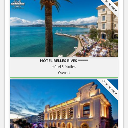
Coup de coeur
HÔTEL BELLES RIVES *****
Hôtel 5 étoiles
Ouvert
Coup de coeur