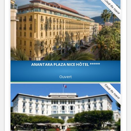
Coup de coeur
ANANTARA PLAZA NICE HÔTEL *****
Ouvert
Coup de coeur