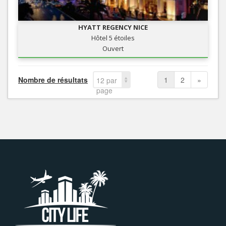
HYATT REGENCY NICE
Hôtel 5 étoiles
Ouvert
Nombre de résultats
1
2
»
12 par
page