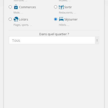
Tourisme, ...
Musées, ...
Commerces
Sortir
Mode, ...
Restaurants, ...
Loisirs
Séjourner
Plages, sports, ...
Hôtels, ...
Dans quel quartier ?
Tous