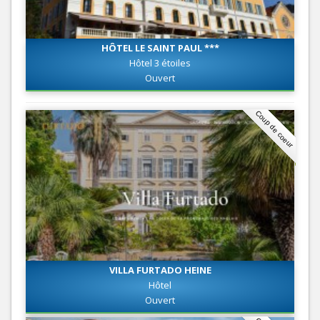
HÔTEL LE SAINT PAUL ***
Hôtel 3 étoiles
Ouvert
Coup de coeur
VILLA FURTADO HEINE
Hôtel
Ouvert