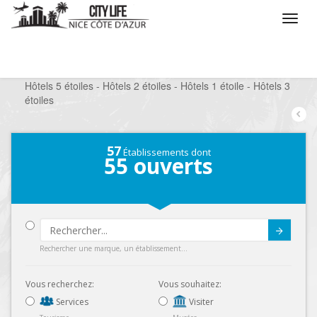
/
Que voulez vous faire ?
/
Séjourner
/
Hôtels
/
Hôtels 5 étoiles - Hôtels 2 étoiles - Hôtels 1 étoile - Hôtels 3
étoiles
57
Établissements dont
55
ouverts
Submit
Rechercher une marque, un établissement...
Vous recherchez:
Vous souhaitez:
Services
Visiter