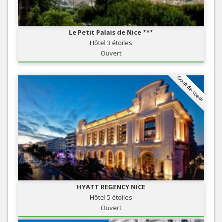
Le Petit Palais de Nice ***
Hôtel 3 étoiles
Ouvert
Coup de coeur
HYATT REGENCY NICE
Hôtel 5 étoiles
Ouvert