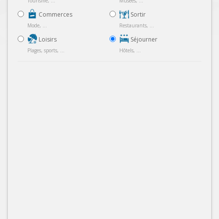
Tourisme, ...
Musées, ...
Commerces
Sortir
Mode, ...
Restaurants, ...
Loisirs
Séjourner
Plages, sports, ...
Hôtels, ...