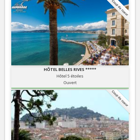
Coup de coeur
HÔTEL BELLES RIVES *****
Hôtel 5 étoiles
Ouvert
Coup de coeur