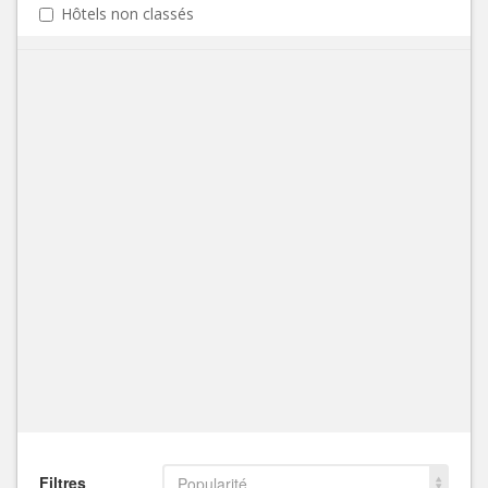
Hôtels non classés
Filtres
Popularité