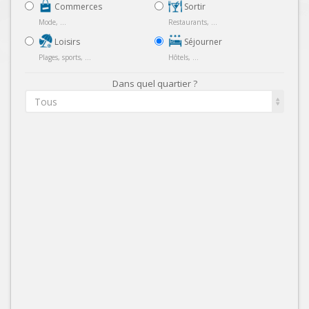
Commerces
Sortir
Mode, ...
Restaurants, ...
Loisirs
Séjourner
Plages, sports, ...
Hôtels, ...
Dans quel quartier ?
Tous