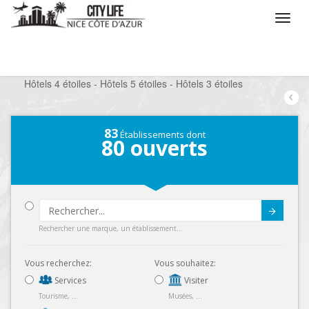
/
Que voulez vous faire ?
/
Séjourner
/
Hôtels
/
Hôtels 4 étoiles - Hôtels 5 étoiles - Hôtels 3 étoiles
83
Établissements dont
80
ouverts
Submit
Rechercher une marque, un établissement...
Vous recherchez:
Vous souhaitez:
Services
Visiter
Tourisme, ...
Musées, ...