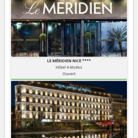
LE MÉRIDIEN NICE ****
Hôtel 4 étoiles
Ouvert