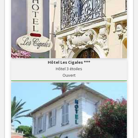
Hôtel Les Cigales ***
Hôtel 3 étoiles
Ouvert