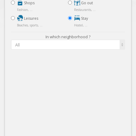
Shops
Go out
Fashion, ...
Restaurants, ...
Leisures
Stay
Beaches, sports, ...
Hostel, ...
In which neighborhood ?
All