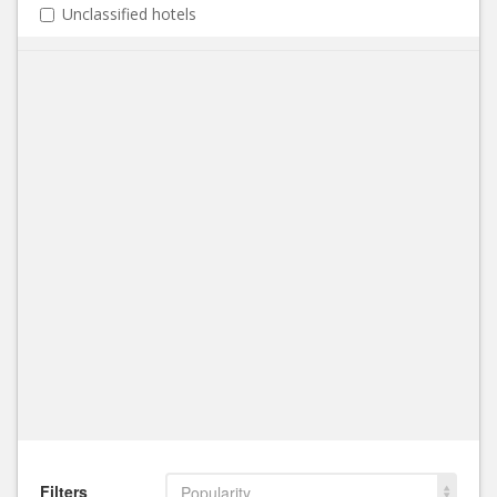
Unclassified hotels
Filters
Popularity