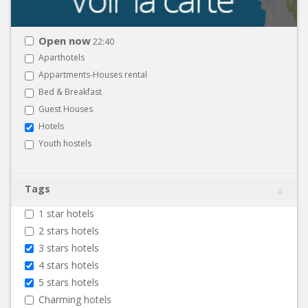
Open now
22:40
Aparthotels
Appartments-Houses rental
Bed & Breakfast
Guest Houses
Hotels
Youth hostels
Tags
1 star hotels
2 stars hotels
3 stars hotels
4 stars hotels
5 stars hotels
Charming hotels