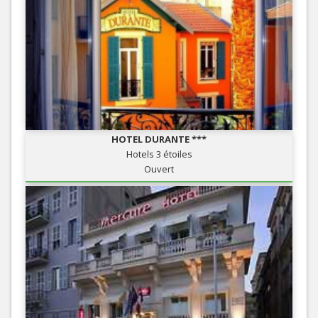
HOTEL DURANTE ***
Hotels 3 étoiles
Ouvert