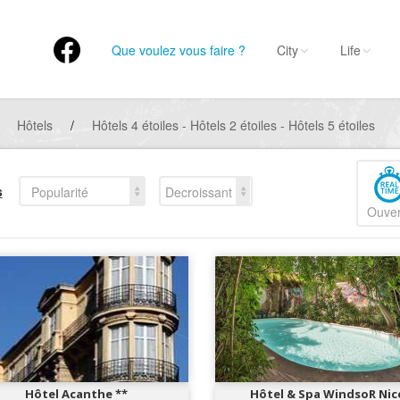
Que voulez vous faire ?
City
Life
Hôtels
/
Hôtels 4 étoiles - Hôtels 2 étoiles - Hôtels 5 étoiles
s
Popularité
Decroissant
Ouver
Hôtel Acanthe **
Hôtel & Spa WindsoR Nic