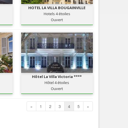
HOTEL LA VILLA BOUGAINVILLE
Hotels 4 étoiles
Ouvert
Hôtel La Villa Victoria ****
Hôtel 4 étoiles
Ouvert
«
1
2
3
4
5
»