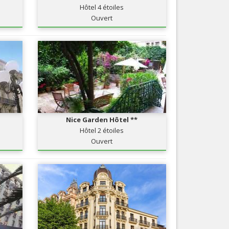
Hôtel 4 étoiles
Nice le Carré d’Or
Services
Ouvert
Nice Aéroport
Tourisme, ...
Nice Garden Hôtel **
Hôtel 2 étoiles
Ouvert