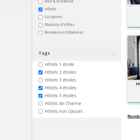
Bed & Breakfast
Hôtels
Locations
Maisons d'Hôtes
Résidences hôtelières
Tags
Hôtels 1 étoile
Hôtels 2 étoiles
Hôtels 3 étoiles
H
Hôtels 4 étoiles
Hôtels 5 étoiles
Hôtels de Charme
Hôtels non classés
Nombr