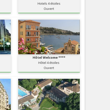
Hotels 4 étoiles
Nice le Carré d’Or
Services
Ouvert
Nice Aéroport
Tourisme, ...
Hôtel Welcome ****
Hôtel 4 étoiles
Ouvert