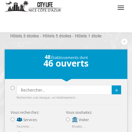
/
Que voulez vous faire ?
/
Séjourner
/
Hôtels
/
Hôtels 3 étoiles - Hôtels 5 étoiles - Hôtels 1 étoile
48
Établissements dont
46
ouverts
Submit
Rechercher une marque, un établissement...
Vous recherchez:
Vous souhaitez:
Services
Visiter
Tourisme, ...
Musées, ...