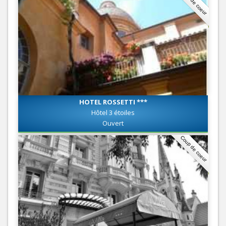
Coup de coeur
HOTEL ROSSETTI ***
Hôtel 3 étoiles
Ouvert
Coup de coeur