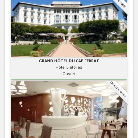
GRAND HÔTEL DU CAP FERRAT
Hôtel 5 étoiles
Ouvert
Coup de coeur