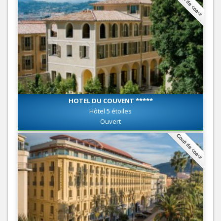
Coup de coeur
HOTEL DU COUVENT *****
Hôtel 5 étoiles
Ouvert
Coup de coeur