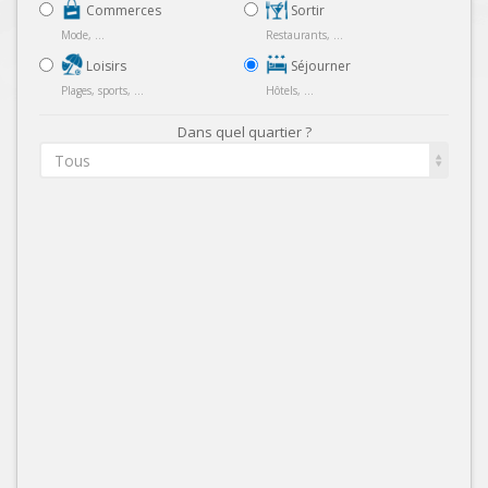
Commerces
Sortir
Mode, ...
Restaurants, ...
Loisirs
Séjourner
Plages, sports, ...
Hôtels, ...
Dans quel quartier ?
Tous