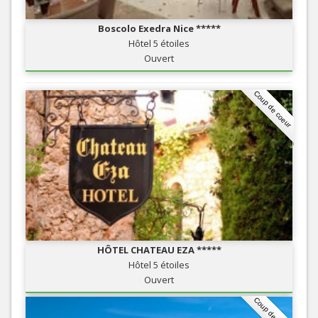
Boscolo Exedra Nice *****
Hôtel 5 étoiles
Ouvert
Coup de coeur
HÔTEL CHATEAU EZA *****
Hôtel 5 étoiles
Ouvert
Coup de coeur