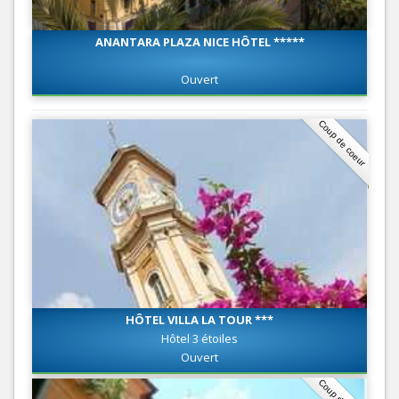
ANANTARA PLAZA NICE HÔTEL *****
Ouvert
Coup de coeur
HÔTEL VILLA LA TOUR ***
Hôtel 3 étoiles
Ouvert