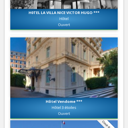
H0TEL LA VILLA NICE VICTOR HUGO ***
Hôtel
Ouvert
Hôtel Vendome ***
Hôtel 3 étoiles
Ouvert
Coup de coeur