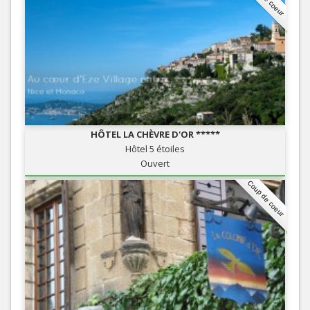
HÔTEL LA CHÈVRE D'OR *****
Hôtel 5 étoiles
Ouvert
Coup de coeur