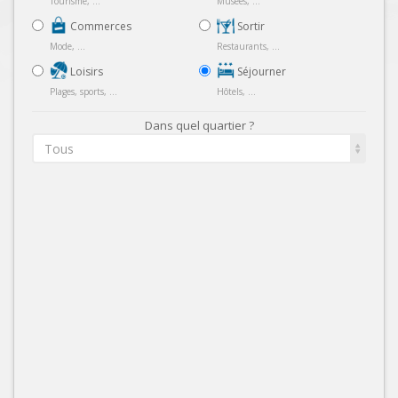
Tourisme, ...
Musées, ...
Commerces
Sortir
Mode, ...
Restaurants, ...
Loisirs
Séjourner
Plages, sports, ...
Hôtels, ...
Dans quel quartier ?
Tous