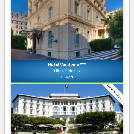
Hôtel Vendome ***
Hôtel 3 étoiles
Ouvert
Coup de coeur