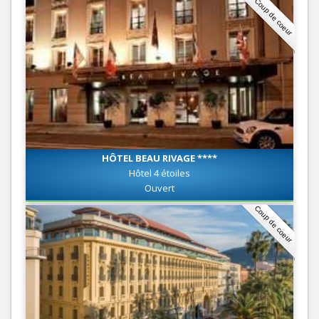
Coup de coeur
HÔTEL BEAU RIVAGE ****
Hôtel 4 étoiles
Ouvert
Coup de coeur