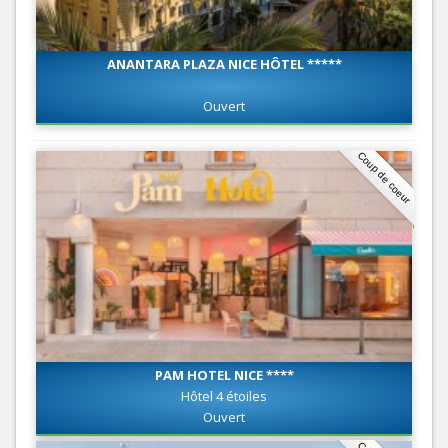
ANANTARA PLAZA NICE HÔTEL *****
Ouvert
Coup de coeur
PAM HOTEL NICE ****
Hôtel 4 étoiles
Ouvert