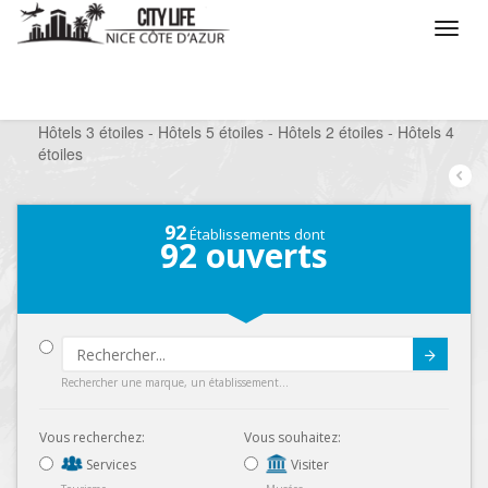
/
Que voulez vous faire ?
/
Séjourner
/
Hôtels
/
Hôtels 3 étoiles - Hôtels 5 étoiles - Hôtels 2 étoiles - Hôtels 4
étoiles
92
Établissements dont
92
ouverts
Submit
Rechercher une marque, un établissement...
Vous recherchez:
Vous souhaitez:
Services
Visiter