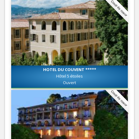
Coup de coeur
HOTEL DU COUVENT *****
Hôtel 5 étoiles
Ouvert
Coup de coeur