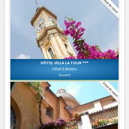
Coup de coeur
HÔTEL VILLA LA TOUR ***
Hôtel 3 étoiles
Ouvert
Coup de coeur