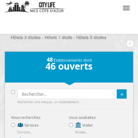
/
Que voulez vous faire ?
/
Séjourner
/
Hôtels
/
Hôtels 3 étoiles - Hôtels 1 étoile - Hôtels 5 étoiles
48
Établissements dont
46
ouverts
Submit
Rechercher une marque, un établissement...
Vous recherchez:
Vous souhaitez:
Services
Visiter
Tourisme, ...
Musées, ...