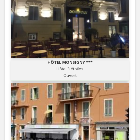
HÔTEL MONSIGNY ***
Hôtel 3 étoiles
Ouvert