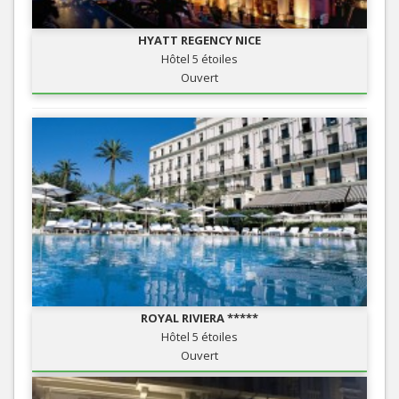
HYATT REGENCY NICE
Hôtel 5 étoiles
Ouvert
ROYAL RIVIERA *****
Hôtel 5 étoiles
Ouvert