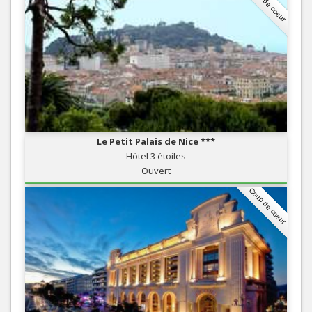
Coup de coeur
Le Petit Palais de Nice ***
Hôtel 3 étoiles
Ouvert
Coup de coeur