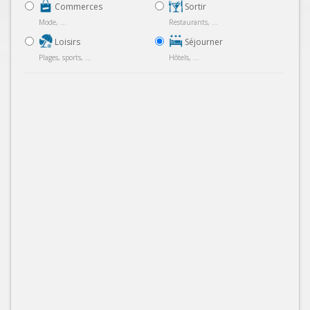
Commerces
Sortir
Mode, ...
Restaurants, ...
Loisirs
Séjourner
Plages, sports, ...
Hôtels, ...