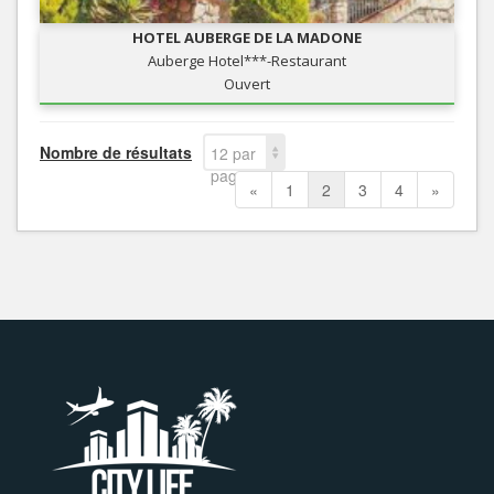
HOTEL AUBERGE DE LA MADONE
Auberge Hotel***-Restaurant
Ouvert
Nombre de résultats
12 par
page
«
1
2
3
4
»