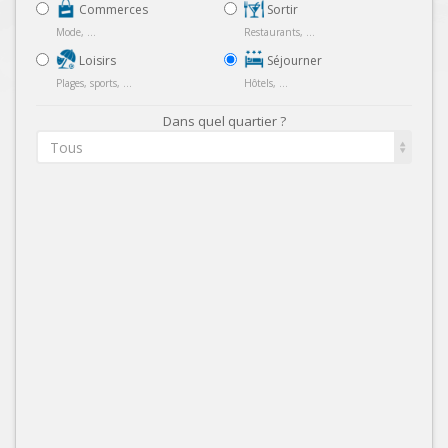
Commerces
Sortir
Mode, ...
Restaurants, ...
Loisirs
Séjourner
Plages, sports, ...
Hôtels, ...
Dans quel quartier ?
Tous