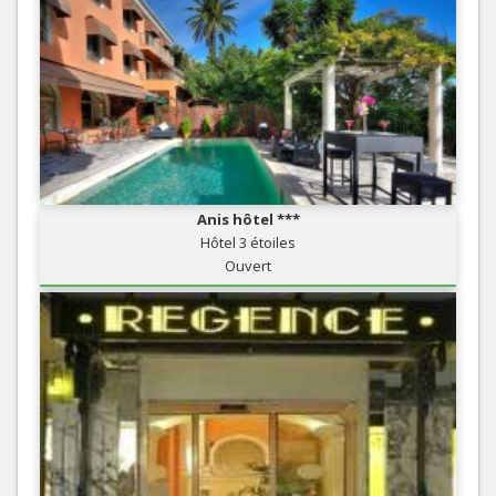
Anis hôtel ***
Hôtel 3 étoiles
Ouvert