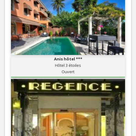
Anis hôtel ***
Hôtel 3 étoiles
Ouvert