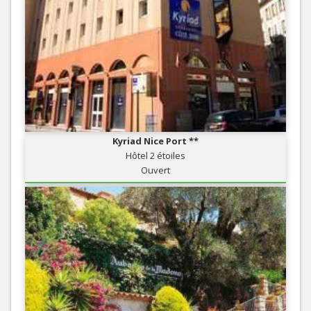
Kyriad Nice Port **
Hôtel 2 étoiles
Ouvert