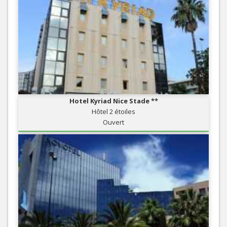
Hotel Kyriad Nice Stade **
Hôtel 2 étoiles
Ouvert