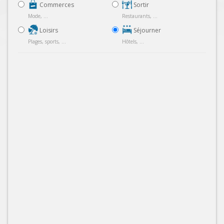
Commerces
Sortir
Mode, ...
Restaurants, ...
Loisirs
Séjourner
Plages, sports, ...
Hôtels, ...