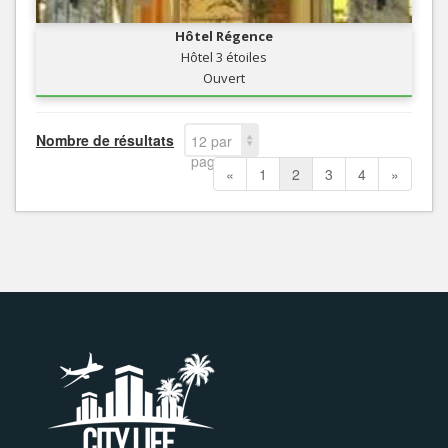
Hôtel Régence
Hôtel 3 étoiles
Ouvert
Nombre de résultats
12 par
page
«
1
2
3
4
»