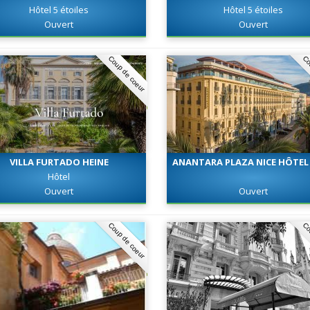
Hôtel 5 étoiles
Hôtel 5 étoiles
Ouvert
Ouvert
Coup de coeur
Co
VILLA FURTADO HEINE
ANANTARA PLAZA NICE HÔTEL 
Hôtel
Ouvert
Ouvert
Coup de coeur
Co