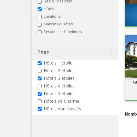
Bed & Breakfast
Hôtels
Locations
Maisons d'Hôtes
Résidences hôtelières
Tags
Hôtels 1 étoile
Hôtels 2 étoiles
Hôtels 3 étoiles
G
Hôtels 4 étoiles
Hôtels 5 étoiles
Hôtels de Charme
Hôtels non classés
Nombr