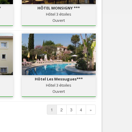
*
HÔTEL MONSIGNY ***
Hôtel 3 étoiles
Ouvert
Hôtel Les Messugues***
Hôtel 3 étoiles
Ouvert
1
2
3
4
»