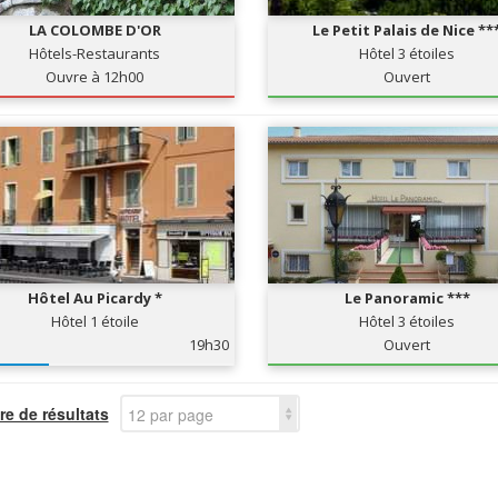
LA COLOMBE D'OR
Le Petit Palais de Nice **
Hôtels-Restaurants
Hôtel 3 étoiles
Ouvre à 12h00
Ouvert
Hôtel Au Picardy *
Le Panoramic ***
Hôtel 1 étoile
Hôtel 3 étoiles
19h30
Ouvert
e de résultats
12 par page