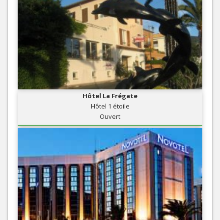
Hôtel La Frégate
Hôtel 1 étoile
Ouvert