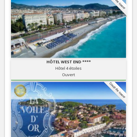
Coup de coeur
HÔTEL WEST END ****
Hôtel 4 étoiles
Ouvert
Coup de coeur