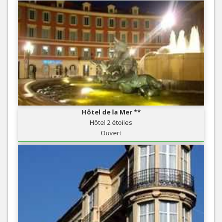
Hôtel de la Mer **
Hôtel 2 étoiles
Ouvert