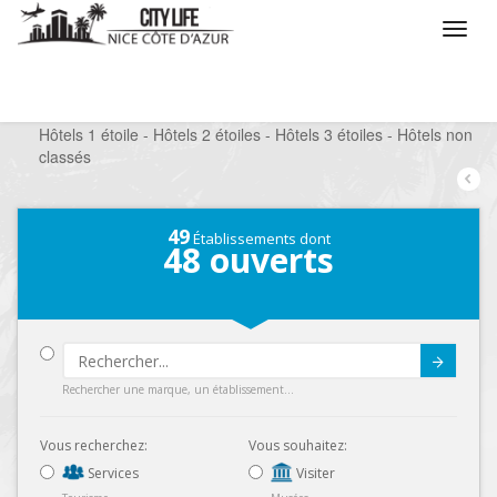
/
Que voulez vous faire ?
/
Séjourner
/
Hôtels
/
Hôtels 1 étoile - Hôtels 2 étoiles - Hôtels 3 étoiles - Hôtels non
classés
49
Établissements dont
48
ouverts
Submit
Rechercher une marque, un établissement...
Vous recherchez:
Vous souhaitez:
Services
Visiter