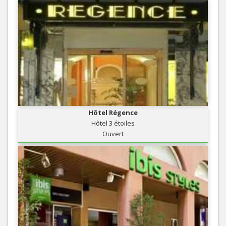
Hôtel Régence
Hôtel 3 étoiles
Ouvert