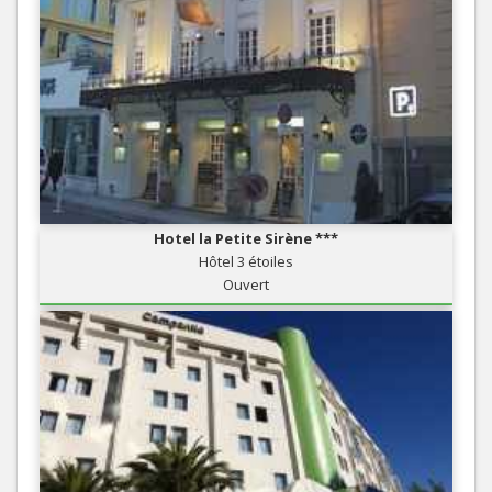
Hotel la Petite Sirène ***
Hôtel 3 étoiles
Ouvert