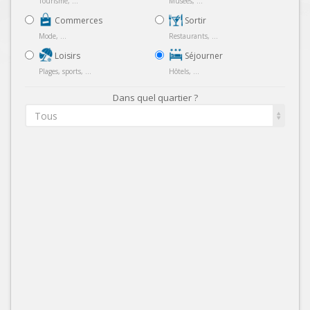
Tourisme, ...
Musées, ...
Commerces
Sortir
Mode, ...
Restaurants, ...
Loisirs
Séjourner
Plages, sports, ...
Hôtels, ...
Dans quel quartier ?
Tous