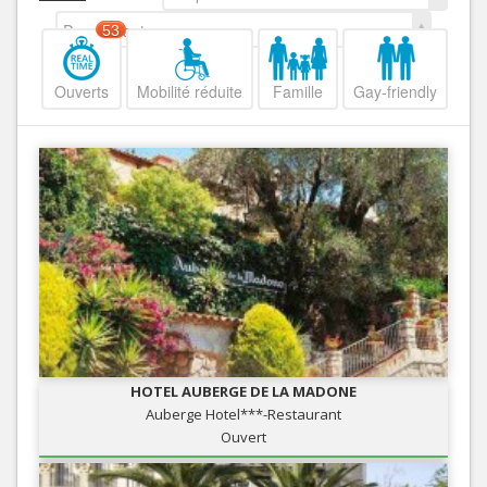
Decroissant
53
Ouverts
Mobilité réduite
Famille
Gay-friendly
HOTEL AUBERGE DE LA MADONE
Auberge Hotel***-Restaurant
Ouvert