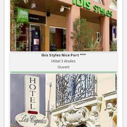
Ibis Styles Nice Port ***
Hôtel 3 étoiles
Ouvert