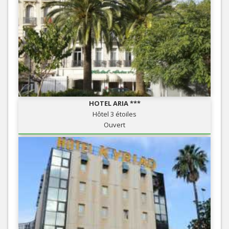
HOTEL ARIA ***
Hôtel 3 étoiles
Ouvert