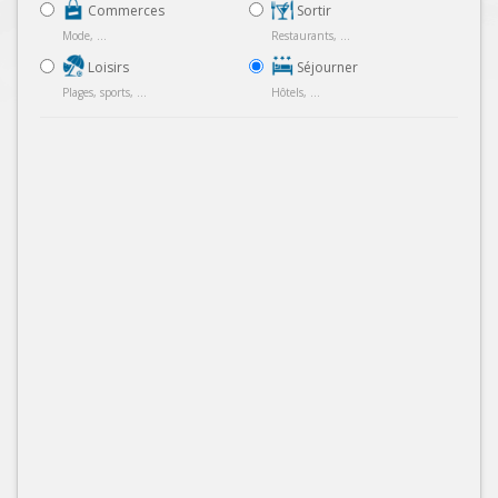
Commerces
Sortir
Mode, ...
Restaurants, ...
Loisirs
Séjourner
Plages, sports, ...
Hôtels, ...