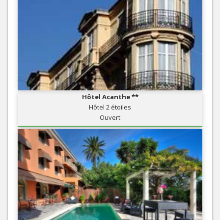
Hôtel Acanthe **
Hôtel 2 étoiles
Ouvert