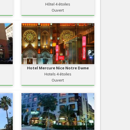
Hôtel 4 étoiles
Nice le Carré d’Or
Services
Ouvert
Nice Aéroport
Tourisme, ...
Hotel Mercure Nice Notre Dame
Hotels 4 étoiles
Ouvert