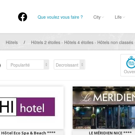
Que voulez vous faire ?
City
Life
Hôtels
/
Hôtels 2 étoiles - Hôtels 4 étoiles - Hôtels non classés 
s
Popularité
Decroissant
Ouver
i Hôtel Eco Spa & Beach ****
LE MÉRIDIEN NICE ****