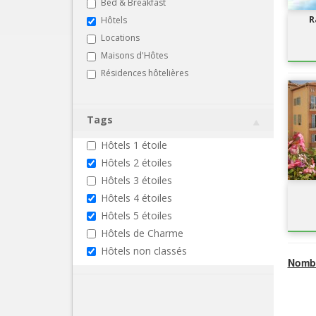
Bed & Breakfast
R
Hôtels
Locations
Maisons d'Hôtes
Résidences hôtelières
Tags
Hôtels 1 étoile
Hôtels 2 étoiles
Hôtels 3 étoiles
Hôtels 4 étoiles
Hôtels 5 étoiles
Hôtels de Charme
Hôtels non classés
Nombr