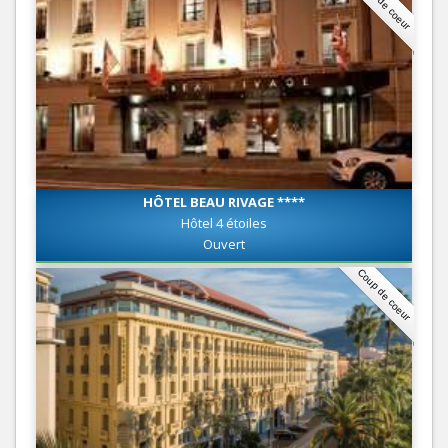
Coup de coeur
HÔTEL BEAU RIVAGE ****
Hôtel 4 étoiles
Ouvert
Coup de coeur