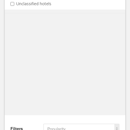
Unclassified hotels
Filters
Popularity