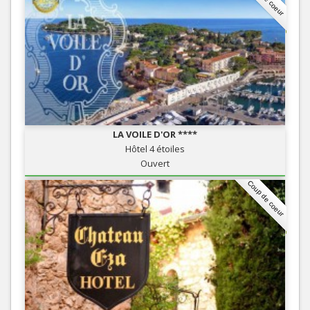
LA VOILE D'OR ****
Hôtel 4 étoiles
Ouvert
Coup de coeur