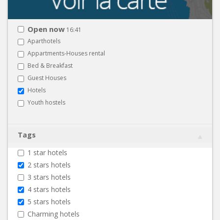
Open now
16:41
Aparthotels
Appartments-Houses rental
Bed & Breakfast
Guest Houses
Hotels
Youth hostels
Tags
1 star hotels
2 stars hotels
3 stars hotels
4 stars hotels
5 stars hotels
Charming hotels