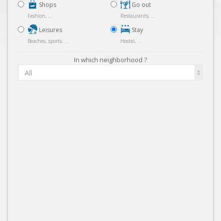
Shops
Go out
Fashion, ...
Restaurants, ...
Leisures
Stay
Beaches, sports, ...
Hostel, ...
In which neighborhood ?
All