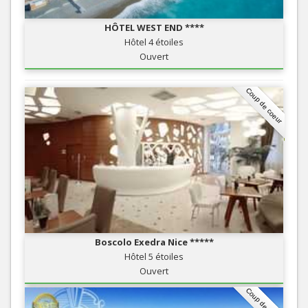
HÔTEL WEST END ****
Hôtel 4 étoiles
Ouvert
Coup de coeur
Boscolo Exedra Nice *****
Hôtel 5 étoiles
Ouvert
Coup de coeur