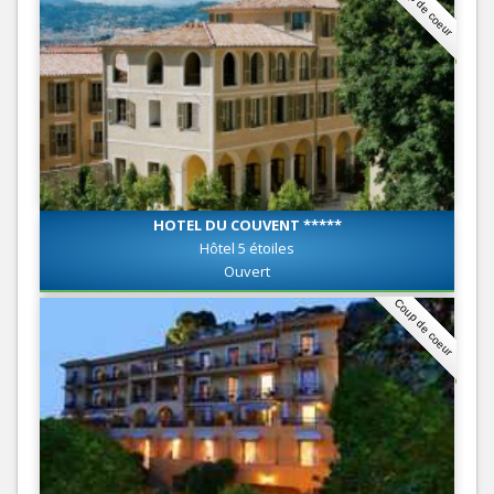
Coup de coeur
HOTEL DU COUVENT *****
Hôtel 5 étoiles
Ouvert
Coup de coeur