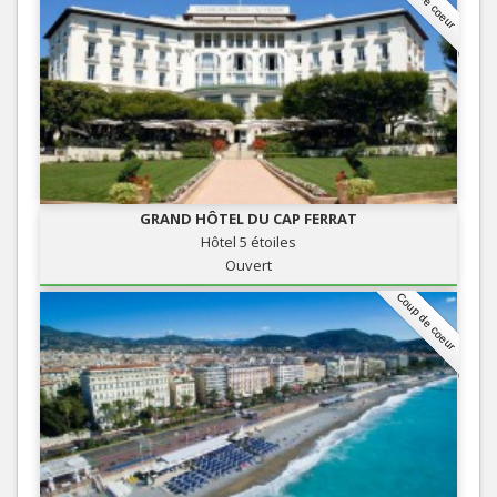
GRAND HÔTEL DU CAP FERRAT
Hôtel 5 étoiles
Ouvert
Coup de coeur