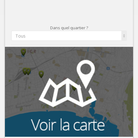
Dans quel quartier ?
Tous