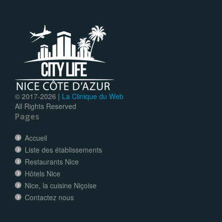
© 2017-
2026 |
La Clinique du Web
All Rights Reserved
Pages
Accueil
Liste des établissements
Restaurants Nice
Hôtels Nice
Nice, la cuisine Niçoise
Contactez nous