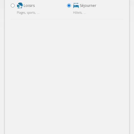
Loisirs
Séjourner
Plages, sports, ...
Hôtels, ...