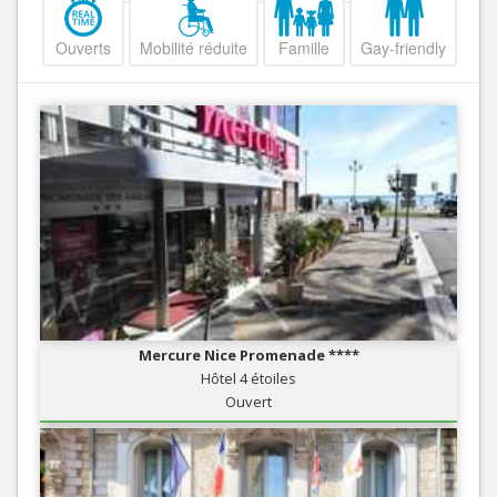
Ouverts
Mobilité réduite
Famille
Gay-friendly
Mercure Nice Promenade ****
Hôtel 4 étoiles
Ouvert