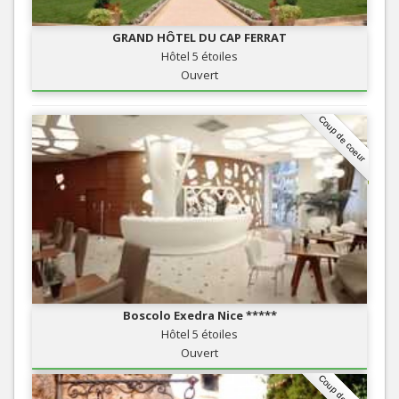
GRAND HÔTEL DU CAP FERRAT
Hôtel 5 étoiles
Ouvert
Coup de coeur
Boscolo Exedra Nice *****
Hôtel 5 étoiles
Ouvert
Coup de coeur