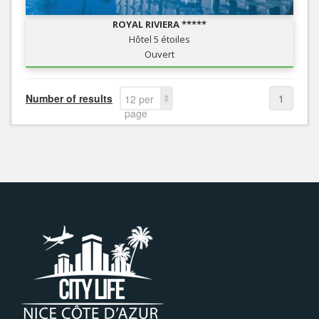
ROYAL RIVIERA *****
Hôtel 5 étoiles
Ouvert
Number of results
1
12 per
page