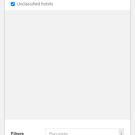
Unclassified hotels
Filters
Popularity