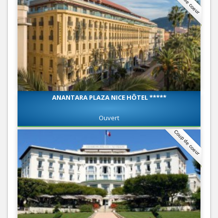
Coup de coeur
ANANTARA PLAZA NICE HÔTEL *****
Ouvert
Coup de coeur