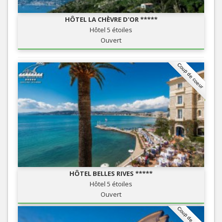
HÔTEL LA CHÈVRE D'OR *****
Hôtel 5 étoiles
Ouvert
Coup de coeur
HÔTEL BELLES RIVES *****
Hôtel 5 étoiles
Ouvert
Coup de coeur