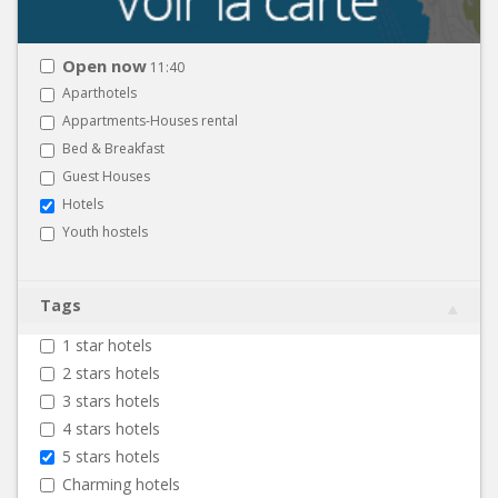
Open now
11:40
Aparthotels
Appartments-Houses rental
Bed & Breakfast
Guest Houses
Hotels
Youth hostels
Tags
1 star hotels
2 stars hotels
3 stars hotels
4 stars hotels
5 stars hotels
Charming hotels