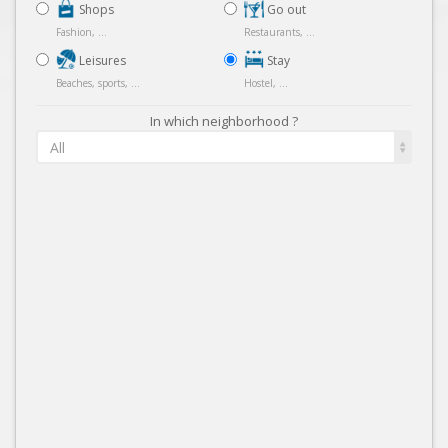
Shops
Go out
Fashion, ...
Restaurants, ...
Leisures
Stay
Beaches, sports, ...
Hostel, ...
In which neighborhood ?
All