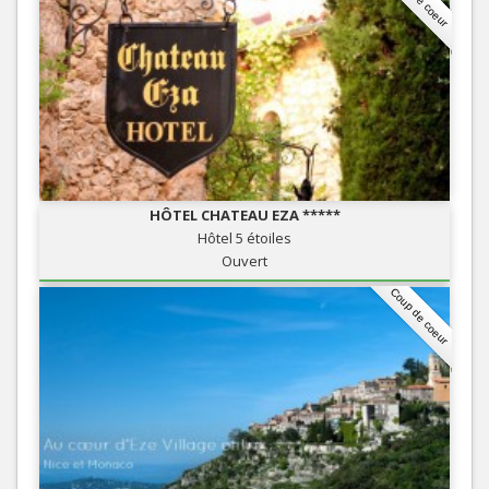
HÔTEL CHATEAU EZA *****
Hôtel 5 étoiles
Ouvert
Coup de coeur