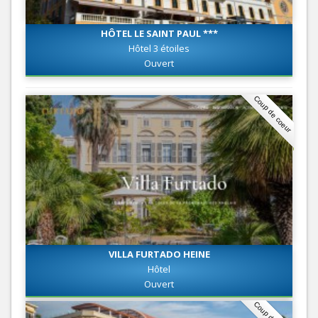
HÔTEL LE SAINT PAUL ***
Hôtel 3 étoiles
Ouvert
Coup de coeur
VILLA FURTADO HEINE
Hôtel
Ouvert