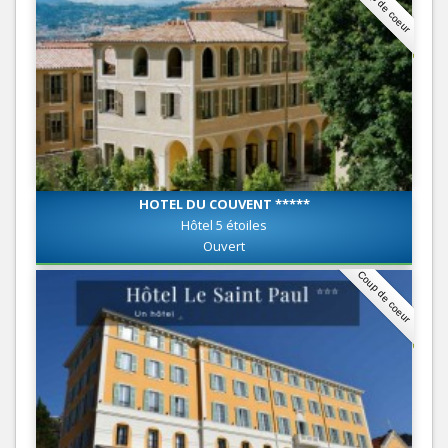
Coup de coeur
HOTEL DU COUVENT *****
Hôtel 5 étoiles
Ouvert
Coup de coeur